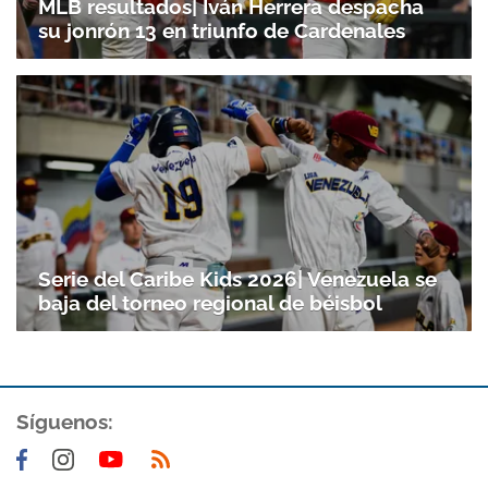
MLB resultados| Iván Herrera despacha
su jonrón 13 en triunfo de Cardenales
Serie del Caribe Kids 2026| Venezuela se
baja del torneo regional de béisbol
Síguenos: