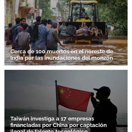
Cerca de 100 muertos en el noreste de
India por las inundaciones del monzón
Taiwán investiga a 17 empresas
financiadas por China por captación
ilegal de talento tecnológico