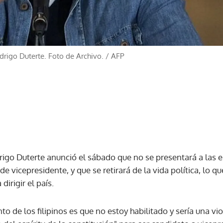
odrigo Duterte. Foto de Archivo.
/
AFP
rigo Duterte anunció el sábado que no se presentará a las e
e vicepresidente, y que se retirará de la vida política, lo q
dirigir el país.
to de los filipinos es que no estoy habilitado y sería una vi