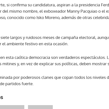
rte, si confirma su candidatura, aspiran a la presidencia F
or del mismo nombre, el exboxeador Manny Pacquiao o el ex
o, conocido como Isko Moreno, además de otras celebridad
en siete largos y ruidosos meses de campaña electoral, aunq
el ambiente festivo en esta ocasión.
en esta caótica democracia son verdaderos espectáculos. 
s mitines y, en vez de explicar sus políticas, deben mostrar s
dominada por poderosos clanes que copan todos los niveles 
de partidos fuerte.
os