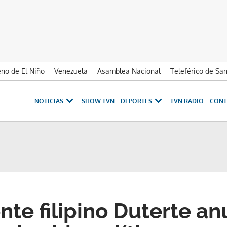
no de El Niño
Venezuela
Asamblea Nacional
Teleférico de Sa
NOTICIAS
SHOW TVN
DEPORTES
TVN RADIO
CONT
nte filipino Duterte an