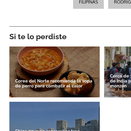
FILIPINAS
RODRIG
Si te lo perdiste
Cerca de 
Corea del Norte recomienda la sopa
de India 
de perro para combatir el calor
monzón