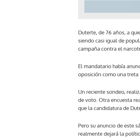
Duterte, de 76 años, a qu
siendo casi igual de popu
campaña contra el narcotrá
El mandatario había anunc
oposición como una treta p
Un reciente sondeo, realiz
de voto. Otra encuesta re
que la candidatura de Dut
Pero su anuncio de este s
realmente dejará la polític