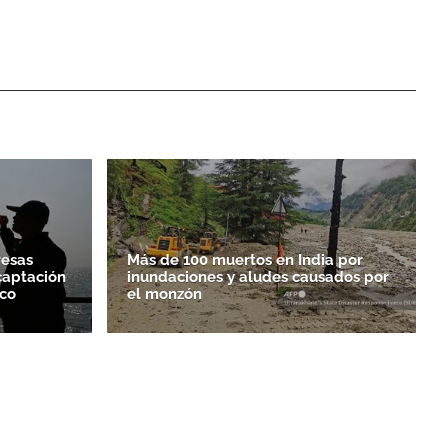
resas
Más de 100 muertos en India por
captación
inundaciones y aludes causados por
ico
el monzón