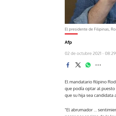
El presidente de Filipinas, R
Afp
02 de octubre 2021 - 08:29
El mandatario filipino Rod
que podía optar al puesto d
que su hija sea candidata a 
"El abrumador ... sentimien