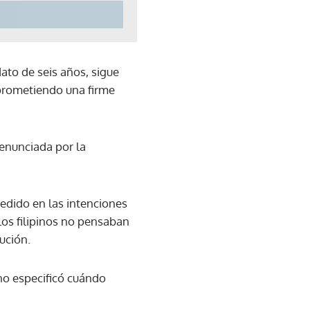
ato de seis años, sigue
 prometiendo una firme
enunciada por la
cedido en las intenciones
los filipinos no pensaban
ución.
no especificó cuándo