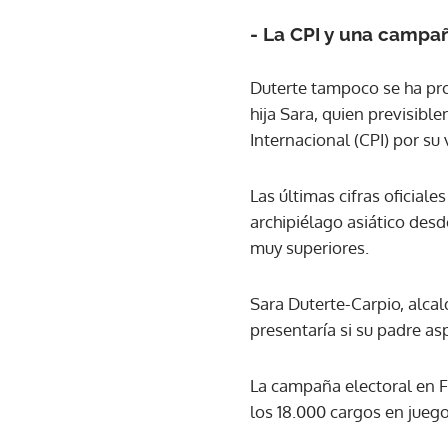
- La CPI y una campa
Duterte tampoco se ha pr
hija Sara, quien previsibl
Internacional (CPI) por su 
Las últimas cifras oficia
archipiélago asiático des
muy superiores.
Sara Duterte-Carpio, alcal
presentaría si su padre asp
La campaña electoral en Fi
los 18.000 cargos en juego