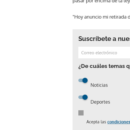
pasar por encima de la ley,
"Hoy anuncio mi retirada de
Suscríbete a nue
¿De cuáles temas qu
Noticias
Deportes
Acepta las
condiciones