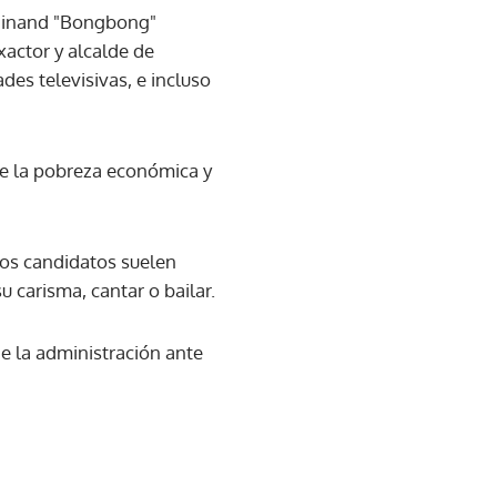
erdinand "Bongbong"
actor y alcalde de
es televisivas, e incluso
ue la pobreza económica y
Los candidatos suelen
u carisma, cantar o bailar.
de la administración ante