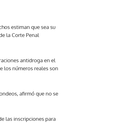
chos estiman que sea su
 de la Corte Penal
raciones antidroga en el
ue los números reales son
sondeos, afirmó que no se
e las inscripciones para