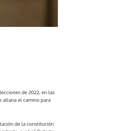
lecciones de 2022, en las
ue allana el camino para
olación de la constitución