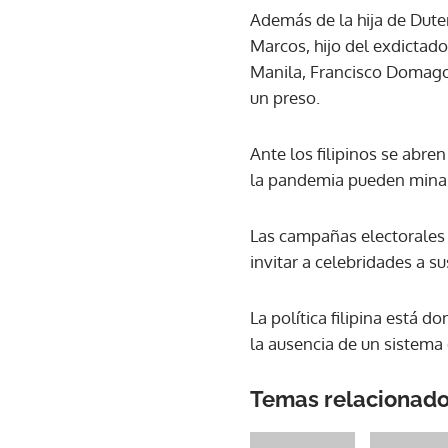
Además de la hija de Dute
Marcos, hijo del exdictad
Manila, Francisco Domagos
un preso.
Ante los filipinos se abr
la pandemia pueden minar 
Las campañas electorales 
invitar a celebridades a su
La política filipina está 
la ausencia de un sistema 
Temas relacionad