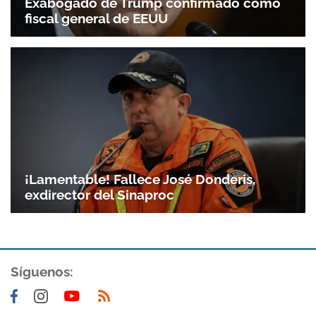
Exabogado de Trump confirmado como
fiscal general de EEUU
¡Lamentable! Fallece José Donderis,
exdirector del Sinaproc
Síguenos: