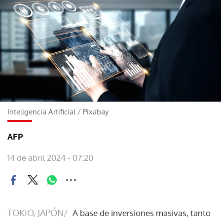
Inteligencia Artificial
/
Pixabay
AFP
14 de abril 2024 - 07:20
TOKIO, JAPÓN/
A base de inversiones masivas, tanto