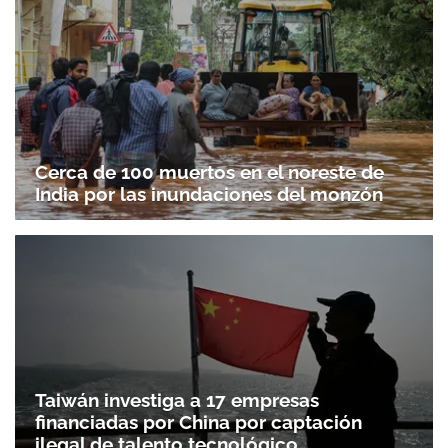
Cerca de 100 muertos en el noreste de
India por las inundaciones del monzón
Taiwán investiga a 17 empresas
financiadas por China por captación
ilegal de talento tecnológico