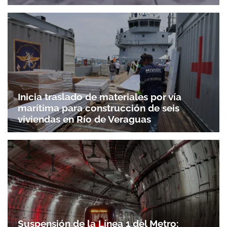
Inicia traslado de materiales por vía
marítima para construcción de seis
viviendas en Río de Veraguas
Suspensión de la Línea 1 del Metro: