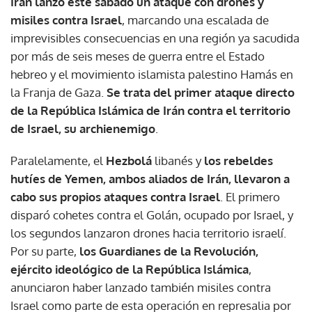
Irán lanzó este sábado un ataque con drones y
misiles contra Israel
, marcando una escalada de
imprevisibles consecuencias en una región ya sacudida
por más de seis meses de guerra entre el Estado
hebreo y el movimiento islamista palestino Hamás en
la Franja de Gaza.
Se trata del primer ataque directo
de la República Islámica de Irán contra el territorio
de Israel, su archienemigo
.
Paralelamente, el
Hezbolá
libanés y
los rebeldes
hutíes de Yemen, ambos aliados de Irán, llevaron a
cabo sus propios ataques contra Israel
. El primero
disparó cohetes contra el Golán, ocupado por Israel, y
los segundos lanzaron drones hacia territorio israelí.
Por su parte,
los Guardianes de la Revolución,
ejército ideológico de la República Islámica
,
anunciaron haber lanzado también misiles contra
Israel como parte de esta operación en represalia por