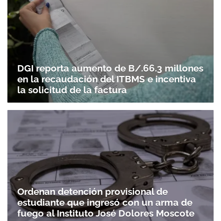
DGI reporta aumento de B/.66.3 millones
en la recaudación del ITBMS e incentiva
la solicitud de la factura
Gracias por suscribirte a nuestro boletín.
ACEPTAR
Ordenan detención provisional de
estudiante que ingresó con un arma de
fuego al Instituto José Dolores Moscote