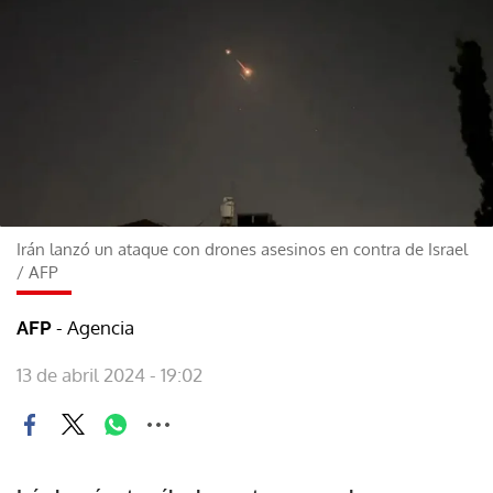
Irán lanzó un ataque con drones asesinos en contra de Israel
/
AFP
- Agencia
AFP
13 de abril 2024 - 19:02