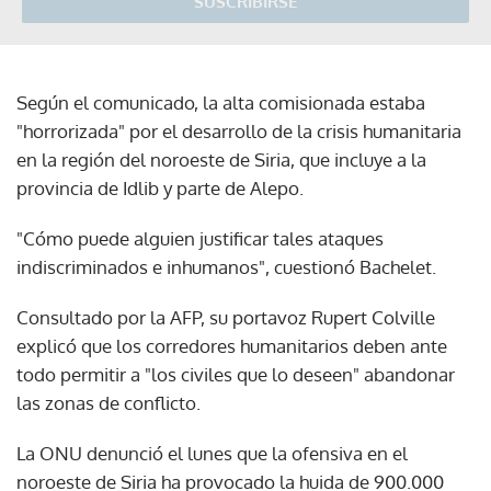
SUSCRIBIRSE
Según el comunicado, la alta comisionada estaba
"horrorizada" por el desarrollo de la crisis humanitaria
en la región del noroeste de Siria, que incluye a la
provincia de Idlib y parte de Alepo.
"Cómo puede alguien justificar tales ataques
indiscriminados e inhumanos", cuestionó Bachelet.
Consultado por la AFP, su portavoz Rupert Colville
explicó que los corredores humanitarios deben ante
todo permitir a "los civiles que lo deseen" abandonar
las zonas de conflicto.
La ONU denunció el lunes que la ofensiva en el
noroeste de Siria ha provocado la huida de 900.000