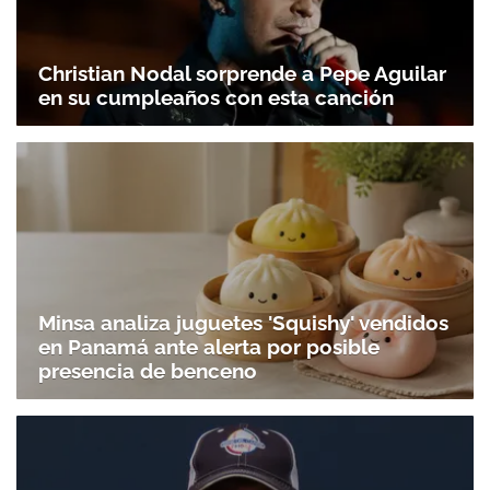
Christian Nodal sorprende a Pepe Aguilar
en su cumpleaños con esta canción
Minsa analiza juguetes 'Squishy' vendidos
en Panamá ante alerta por posible
presencia de benceno