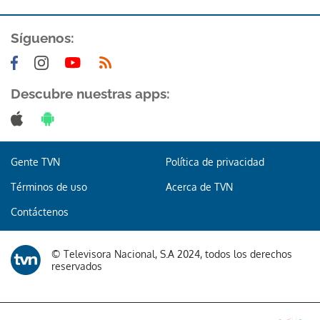
Síguenos:
Descubre nuestras apps:
Gracias por suscribirte a nuestro boletín.
Gente TVN
Política de privacidad
ACEPTAR
Términos de uso
Acerca de TVN
Contáctenos
© Televisora Nacional, S.A 2024, todos los derechos
reservados