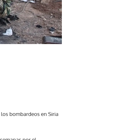
e los bombardeos en Siria
s semanas por el