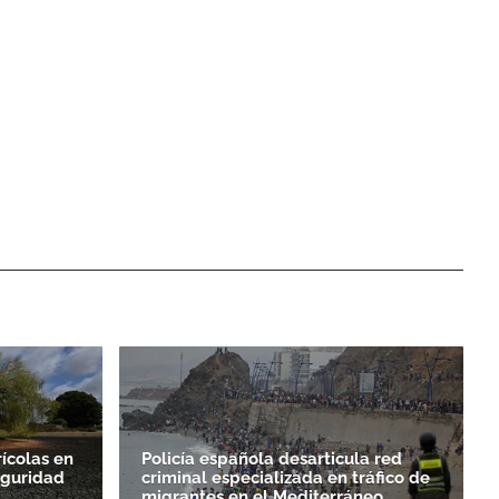
rícolas en
Policía española desarticula red
eguridad
criminal especializada en tráfico de
migrantes en el Mediterráneo