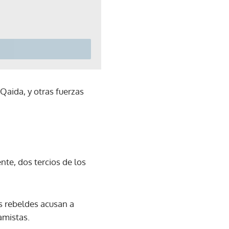
Qaida, y otras fuerzas
te, dos tercios de los
os rebeldes acusan a
amistas.