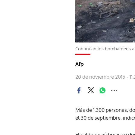
Continúan los bombardeos a 
Afp
20 de noviembre 2015 - 11:
Más de 1.300 personas, do
el 30 de septiembre, indi
El saldo de víctimas se d