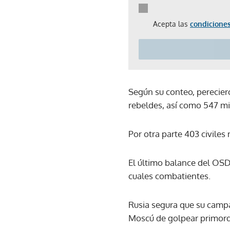
Acepta las
condiciones
Según su conteo, pereciero
rebeldes, así como 547 mi
Por otra parte 403 civiles
El último balance del OSD
cuales combatientes.
Rusia segura que su campañ
Moscú de golpear primordi