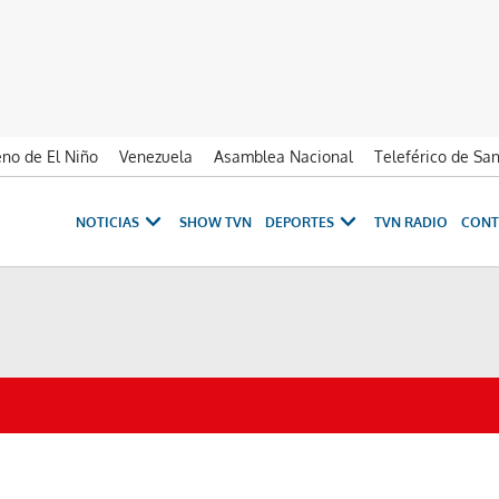
no de El Niño
Venezuela
Asamblea Nacional
Teleférico de Sa
NOTICIAS
SHOW TVN
DEPORTES
TVN RADIO
CONT