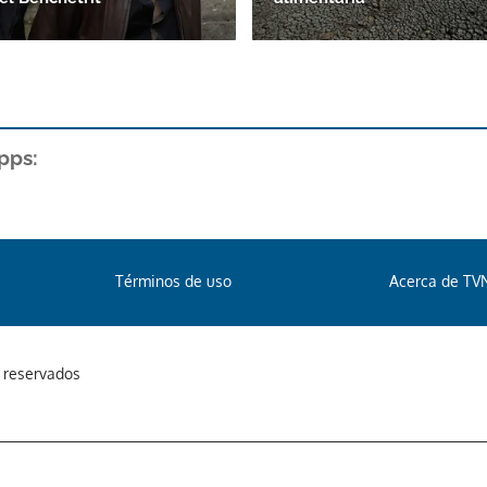
pps:
Términos de uso
Acerca de TV
s reservados