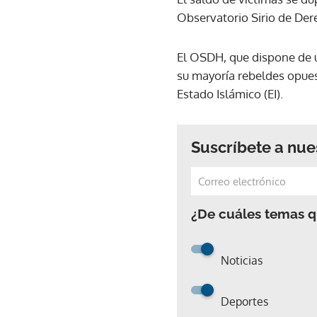
Observatorio Sirio de De
El OSDH, que dispone de un
su mayoría rebeldes opues
Estado Islámico (EI).
Suscríbete a nue
¿De cuáles temas qu
Noticias
Deportes