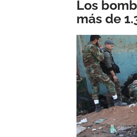
Los bomba
más de 1.