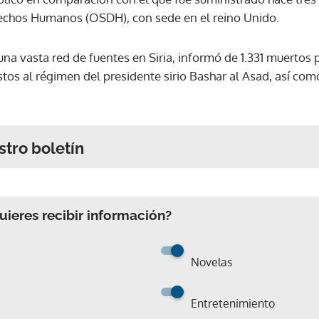
rechos Humanos (OSDH), con sede en el reino Unido.
a vasta red de fuentes en Siria, informó de 1.331 muertos p
tos al régimen del presidente sirio Bashar al Asad, así com
stro boletín
ieres recibir información?
Novelas
Entretenimiento