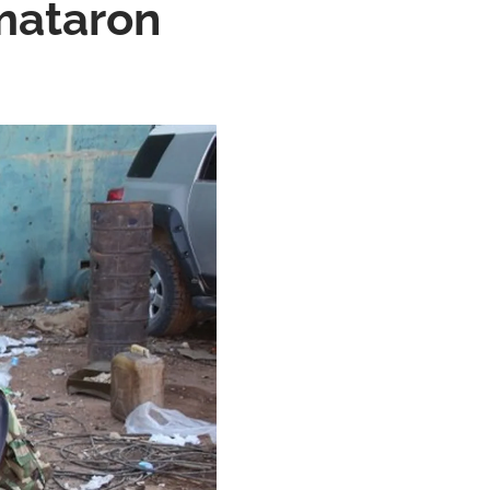
mataron