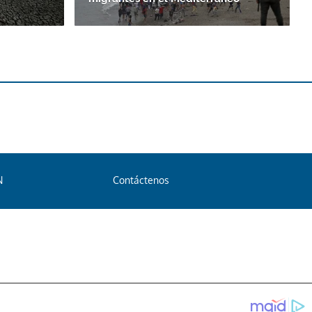
N
Contáctenos