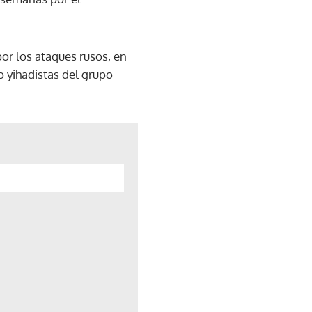
or los ataques rusos, en
o yihadistas del grupo