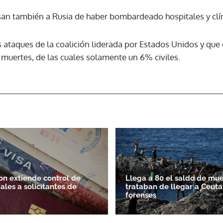
san también a Rusia de haber bombardeado hospitales y clí
ACEPTAR
s ataques de la coalición liderada por Estados Unidos y q
muertes, de las cuales solamente un 6% civiles.
n extiende control de
Llega a 80 el saldo de mu
ales a solicitantes de
trataban de llegar a Ceuta
forenses