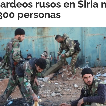
rdeos rusos en Siria 
300 personas