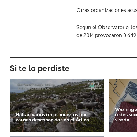
Otras organizaciones acu
Según el Observatorio, lo
de 2014 provocaron 3.649 
Si te lo perdiste
Washingto
Hallan varios renos muertos por
redes soci
causas desconocidas en el Ártico
visado