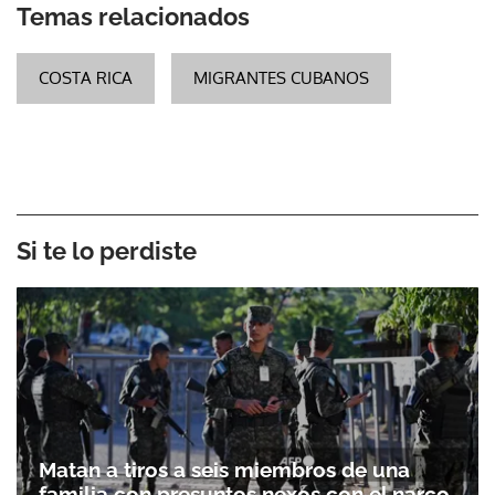
Temas relacionados
COSTA RICA
MIGRANTES CUBANOS
Si te lo perdiste
Matan a tiros a seis miembros de una
familia con presuntos nexos con el narco