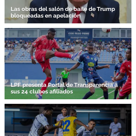
Las obras del salón de baile de Trump
bloqueadas en apelación
LPF presenta Portal de Transparencia a
sus 24 clubes afiliados