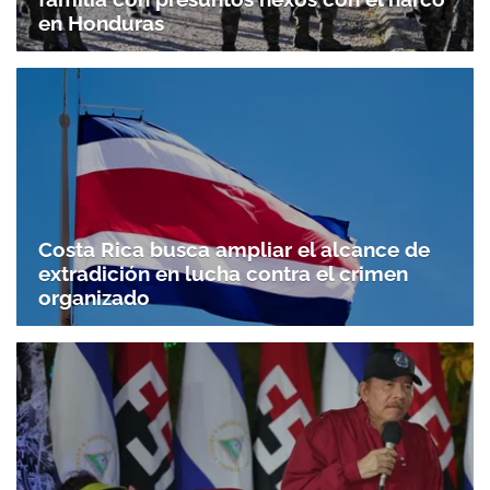
en Honduras
Costa Rica busca ampliar el alcance de
extradición en lucha contra el crimen
organizado