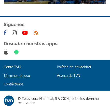
Síguenos:
Descubre nuestras apps:
Gente TVN
Política de privacidad
Términos de uso
Acerca de TVN
Contáctenos
© Televisora Nacional, S.A 2024, todos los derechos
reservados