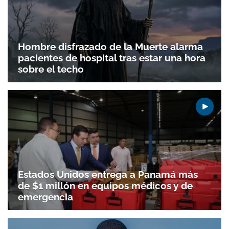
Hombre disfrazado de la Muerte alarma
pacientes de hospital tras estar una hora
sobre el techo
Gracias por suscribirte a nuestro boletín.
ACEPTAR
Estados Unidos entrega a Panamá más
de $1 millón en equipos médicos y de
emergencia