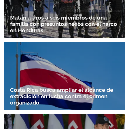
Matan a tiros a seis miembros de una
familia con presuntos nexos con el narco
en Honduras
Costa Rica busca ampliar el alcance de
extradición en lucha contra el crimen
organizado