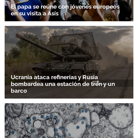
El papa se reúne con jóvenes europeos
en su visita a Asís
Ucrania ataca refinerías y Rusia
bombardea una estación de tren y un
barco