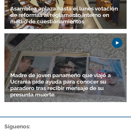
Asamblea aplaza hasta el lunes votación
de reformas al reglamento interno en
medio de cuestionamientos
Madre de joven panameño que viajó a
Ucrania pide ayuda para conocer su
paradero tras recibir mensaje de su
presunta muerte
Síguenos: