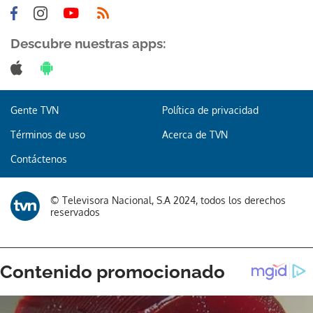
Descubre nuestras apps:
Gente TVN
Política de privacidad
Términos de uso
Acerca de TVN
Contáctenos
© Televisora Nacional, S.A 2024, todos los derechos
reservados
Gracias por suscribirte a nuestro boletín.
ACEPTAR