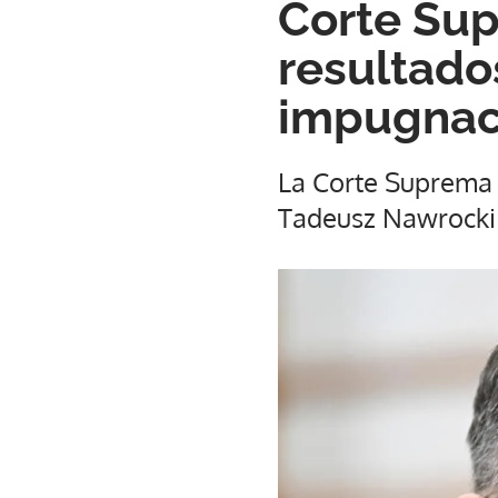
Corte Sup
resultado
impugnac
La Corte Suprema s
Tadeusz Nawrocki a