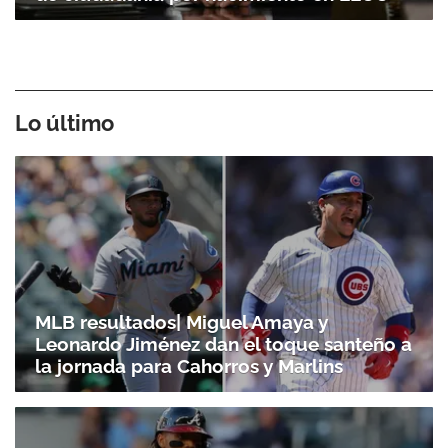
Lo último
MLB resultados| Miguel Amaya y
Leonardo Jiménez dan el toque santeño a
la jornada para Cahorros y Marlins