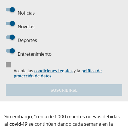
Noticias
Novelas
Deportes
Entretenimiento
Acepta las
condiciones legales
y la
política de
protección de datos.
SUSCRIBIRSE
Sin embargo, "cerca de 1.000 muertes nuevas debidas
al
covid-19
se continúan dando cada semana en la