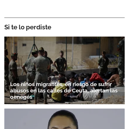
Si te lo perdiste
Los niños migrantes, en riesgo de sufrir
abusos en las calles de Ceuta, alertan las
oenegés