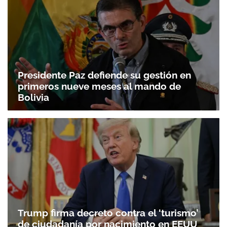
Presidente Paz defiende su gestión en
primeros nueve meses al mando de
Bolivia
Trump firma decreto contra el ‘turismo’
de ciudadanía por nacimiento en EEUU