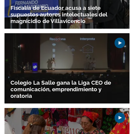
Fiscalía de Ecuador acusa a siete
supuestos autores intelectuales del
magnicidio de Villavicencio
Colegio La Salle gana la Liga CEO de
comunicación, emprendimiento y
oratoria
Gracias por suscribirte a nuestro boletín.
ACEPTAR