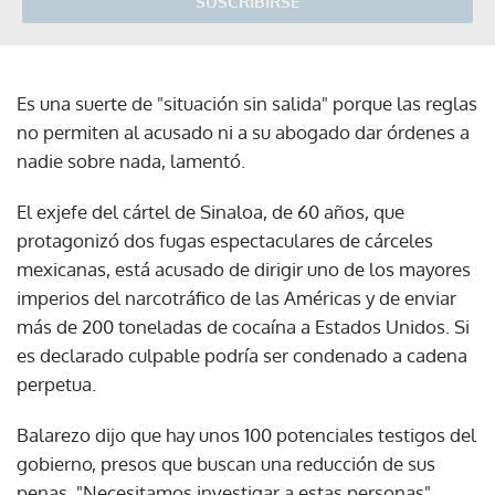
SUSCRIBIRSE
Es una suerte de "situación sin salida" porque las reglas
no permiten al acusado ni a su abogado dar órdenes a
nadie sobre nada, lamentó.
El exjefe del cártel de Sinaloa, de 60 años, que
protagonizó dos fugas espectaculares de cárceles
mexicanas, está acusado de dirigir uno de los mayores
imperios del narcotráfico de las Américas y de enviar
más de 200 toneladas de cocaína a Estados Unidos. Si
es declarado culpable podría ser condenado a cadena
perpetua.
Balarezo dijo que hay unos 100 potenciales testigos del
gobierno, presos que buscan una reducción de sus
penas. "Necesitamos investigar a estas personas",