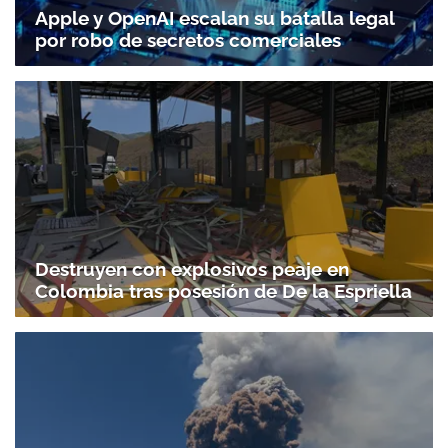
Apple y OpenAI escalan su batalla legal
por robo de secretos comerciales
Destruyen con explosivos peaje en
Colombia tras posesión de De la Espriella