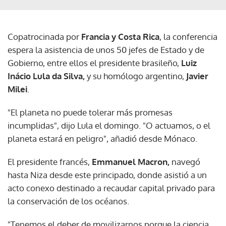
Copatrocinada por
Francia y Costa Rica
, la conferencia
espera la asistencia de unos 50 jefes de Estado y de
Gobierno, entre ellos el presidente brasileño,
Luiz
Inácio Lula da Silva,
y su homólogo argentino,
Javier
Milei
.
"El planeta no puede tolerar más promesas
incumplidas", dijo Lula el domingo. "O actuamos, o el
planeta estará en peligro", añadió desde Mónaco.
El presidente francés,
Emmanuel Macron,
navegó
hasta Niza desde este principado, donde asistió a un
acto conexo destinado a recaudar capital privado para
la conservación de los océanos.
"Tenemos el deber de movilizarnos porque la ciencia