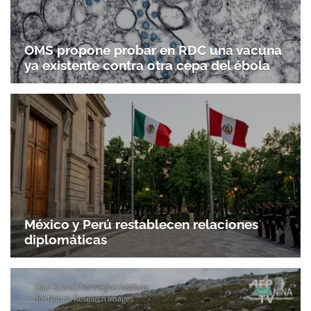
OMS propone probar en RDC una vacuna
ya existente contra otra cepa del ébola
México y Perú restablecen relaciones
diplomáticas