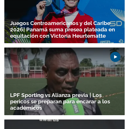
Juegos Centroamericanos y del Caribe
2026| Panamá suma presea plateada en
equitación con Victoria Heurtematte
LPF Sporting vs Alianza previa | Los
pericos se preparan para encarar a los
académicos
Gracias por suscribirte a nuestro boletín.