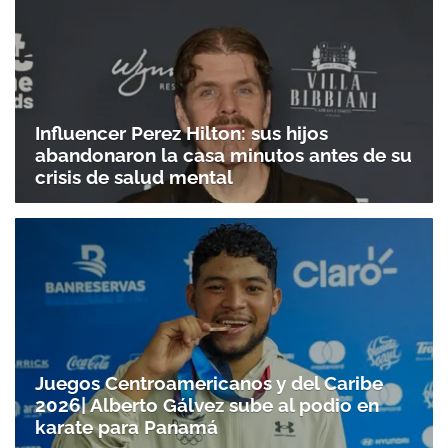
ACEPTAR
Influencer Perez Hilton: sus hijos
abandonaron la casa minutos antes de su
crisis de salud mental
Juegos Centroamericanos y del Caribe
2026| Alberto Gálvez sube al podio en
karate para Panamá