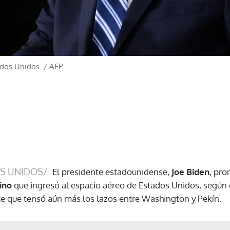
ados Unidos.
/
AFP
S UNIDOS/
El presidente estadounidense,
Joe Biden
, pro
ino
que ingresó al espacio aéreo de Estados Unidos, según 
nte que tensó aún más los lazos entre Washington y Pekín.