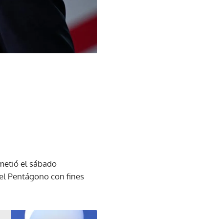
metió el sábado
el Pentágono con fines