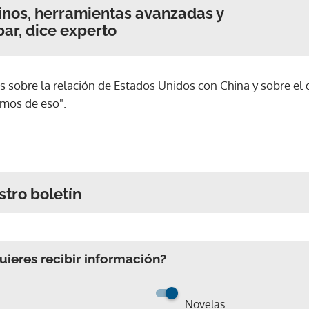
hinos, herramientas avanzadas y
ibar, dice experto
s sobre la relación de Estados Unidos con China y sobre el
emos de eso".
stro boletín
ieres recibir información?
Novelas