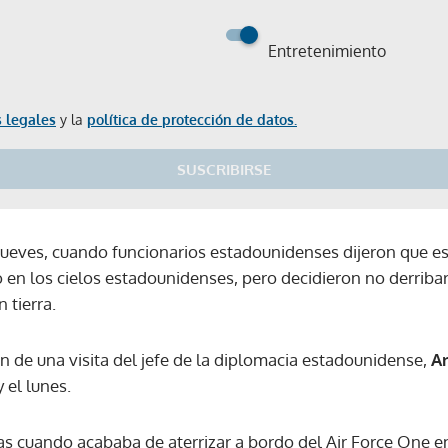
Entretenimiento
 legales
y la
política de protección de datos.
SUSCRIBIRSE
l jueves, cuando funcionarios estadounidenses dijeron que 
o en los cielos estadounidenses, pero decidieron no derriba
 tierra.
n de una visita del jefe de la diplomacia estadounidense,
A
 el lunes.
as cuando acababa de aterrizar a bordo del Air Force One e
Gracias por suscribirte a nuestro boletín.