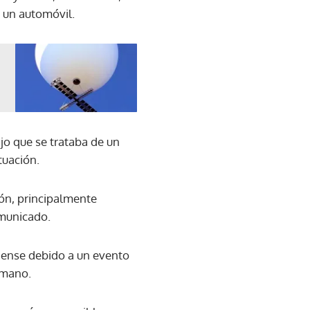
a un automóvil.
ijo que se trataba de un
tuación.
ión, principalmente
comunicado.
idense debido a un evento
humano.