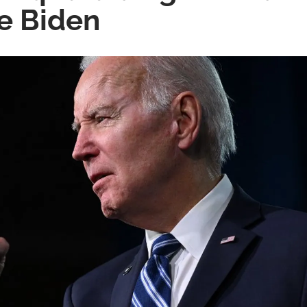
ce Biden