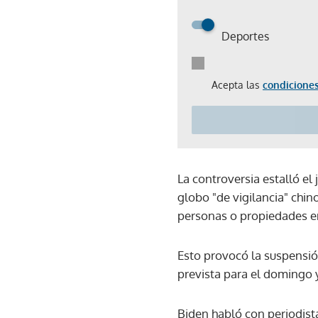
Deportes
Acepta las
condiciones
La controversia estalló e
globo "de vigilancia" chin
personas o propiedades en
Esto provocó la suspensió
prevista para el domingo y
Biden habló con periodist