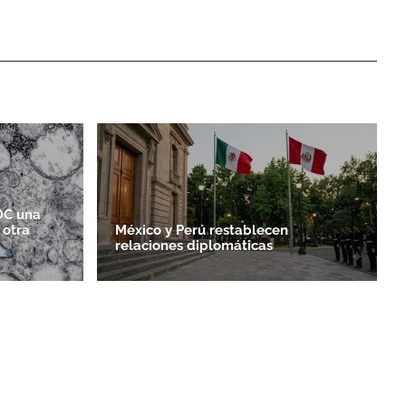
DC una
 otra
México y Perú restablecen
relaciones diplomáticas