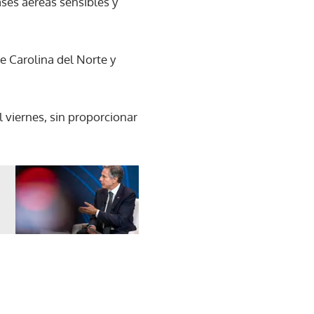
ses aéreas sensibles y
e Carolina del Norte y
l viernes, sin proporcionar