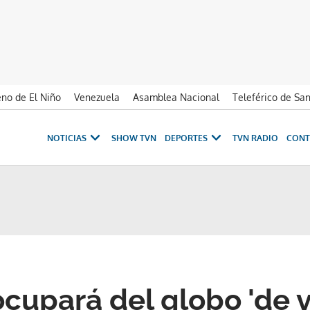
no de El Niño
Venezuela
Asamblea Nacional
Teleférico de Sa
NOTICIAS
SHOW TVN
DEPORTES
TVN RADIO
CONT
cupará del globo 'de vi