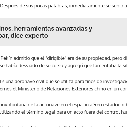
 Después de sus pocas palabras, inmediatamente se subió 
ACEPTAR
hinos, herramientas avanzadas y
ibar, dice experto
, Pekín admitió que el "dirigible" era de su propiedad, pero d
e había desviado de su curso y agregó que lamentaba la si
Es una aeronave civil que se utiliza para fines de investigac
iernes el Ministerio de Relaciones Exteriores chino en un 
 involuntaria de la aeronave en el espacio aéreo estadoun
utilizando el término legal para un acto fuera del control 