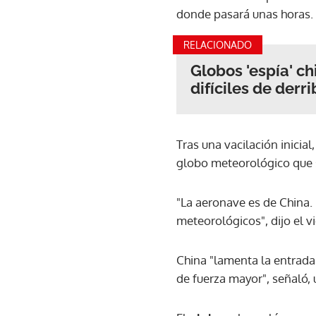
donde pasará unas horas.
RELACIONADO
Globos 'espía' c
difíciles de derr
Tras una vacilación inicial
globo meteorológico que s
"La aeronave es de China. 
meteorológicos", dijo el v
China "lamenta la entrada
de fuerza mayor", señaló, 