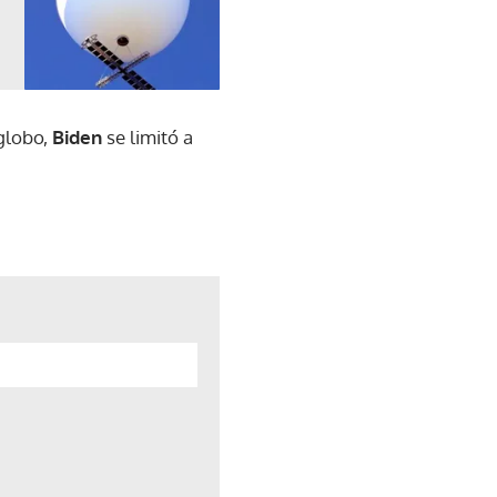
 globo,
Biden
se limitó a