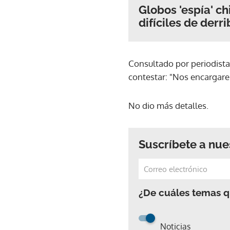
Globos 'espía' c
difíciles de derr
Consultado por periodista
contestar: "Nos encargar
No dio más detalles.
Suscríbete a nue
¿De cuáles temas qu
Noticias