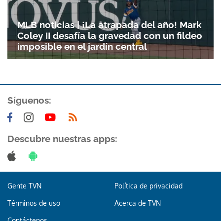
MLB noticias | ¡La atrapada del año! Mark
Coley II desafía la gravedad con un fildeo
imposible en el jardín central
Síguenos:
Descubre nuestras apps:
Gente TVN
Política de privacidad
Términos de uso
Acerca de TVN
Contáctenos