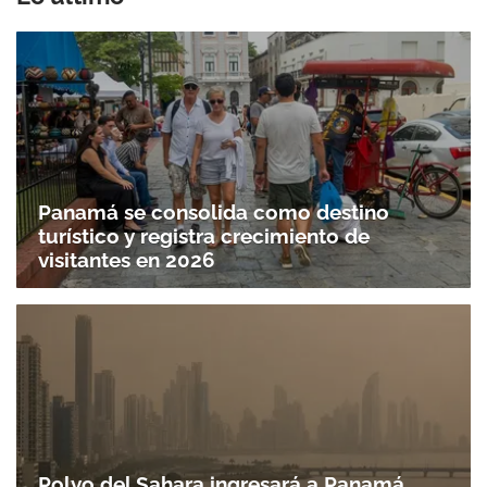
Gracias por suscribirte a nuestro boletín.
ACEPTAR
Panamá se consolida como destino
turístico y registra crecimiento de
visitantes en 2026
Polvo del Sahara ingresará a Panamá