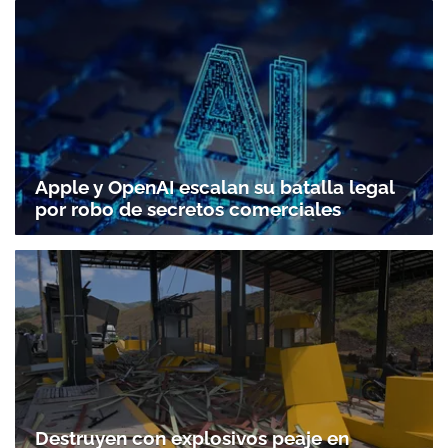
Apple y OpenAI escalan su batalla legal
por robo de secretos comerciales
Destruyen con explosivos peaje en