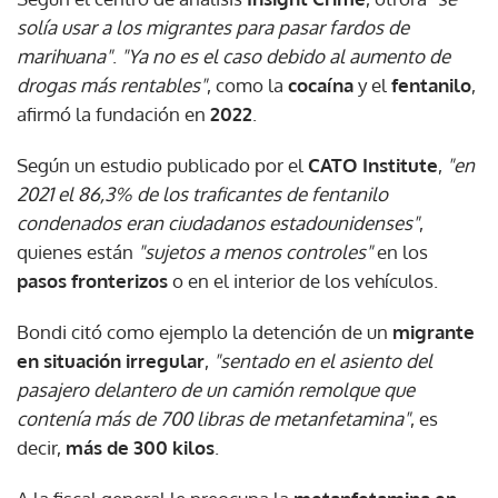
solía usar a los migrantes para pasar fardos de
marihuana"
.
"Ya no es el caso debido al aumento de
drogas más rentables"
, como la
cocaína
y el
fentanilo
,
afirmó la fundación en
2022
.
Según un estudio publicado por el
CATO Institute
,
"en
2021 el 86,3% de los traficantes de fentanilo
condenados eran ciudadanos estadounidenses"
,
quienes están
"sujetos a menos controles"
en los
pasos fronterizos
o en el interior de los vehículos.
Bondi citó como ejemplo la detención de un
migrante
en situación irregular
,
"sentado en el asiento del
pasajero delantero de un camión remolque que
contenía más de 700 libras de metanfetamina"
, es
decir,
más de 300 kilos
.