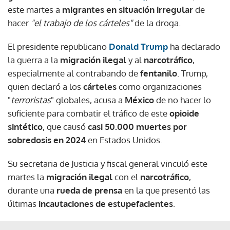
este martes a
migrantes en situación irregular
de
hacer
"el trabajo de los cárteles"
de la droga.
El presidente republicano
Donald Trump
ha declarado
la guerra a la
migración ilegal
y al
narcotráfico
,
especialmente al contrabando de
fentanilo
. Trump,
quien declaró a los
cárteles
como organizaciones
"
terroristas
" globales, acusa a
México
de no hacer lo
suficiente para combatir el tráfico de este
opioide
sintético
, que causó
casi 50.000 muertes por
sobredosis en 2024
en Estados Unidos.
Su secretaria de Justicia y fiscal general vinculó este
martes la
migración ilegal
con el
narcotráfico
,
durante una
rueda de prensa
en la que presentó las
últimas
incautaciones de estupefacientes
.