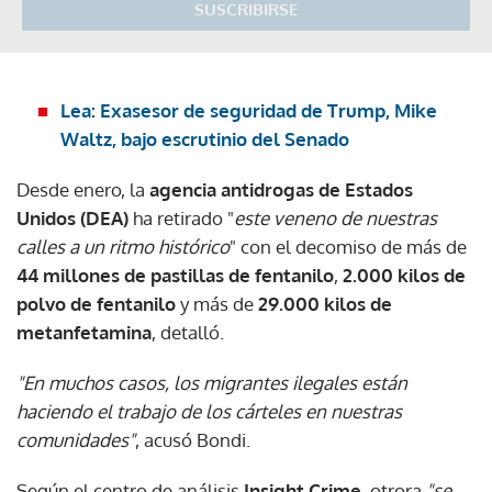
SUSCRIBIRSE
Lea: Exasesor de seguridad de Trump, Mike
Waltz, bajo escrutinio del Senado
Desde enero, la
agencia antidrogas de Estados
Unidos (DEA)
ha retirado "
este veneno de nuestras
calles a un ritmo histórico
" con el decomiso de más de
44 millones de pastillas de fentanilo
,
2.000 kilos de
polvo de fentanilo
y más de
29.000 kilos de
metanfetamina
, detalló.
"En muchos casos, los migrantes ilegales están
haciendo el trabajo de los cárteles en nuestras
comunidades"
, acusó Bondi.
Según el centro de análisis
Insight Crime
, otrora
"se