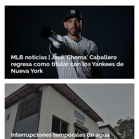
MLB noticias | José 'Chema' Caballero
regresa como titular con los Yankees de
Nueva York
Interrupciones temporales de agua