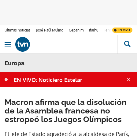
Últimas noticias
José Raúl Mulino
Cepanim
Ifarhu
Fenómeno de El Ni
EN VIVO
Ir al contenido
Obrir navegació
Europa
EN VIVO: Noticiero Estelar
Macron afirma que la disolución
de la Asamblea francesa no
estropeó los Juegos Olímpicos
El jefe de Estado agradeció a la alcaldesa de París,