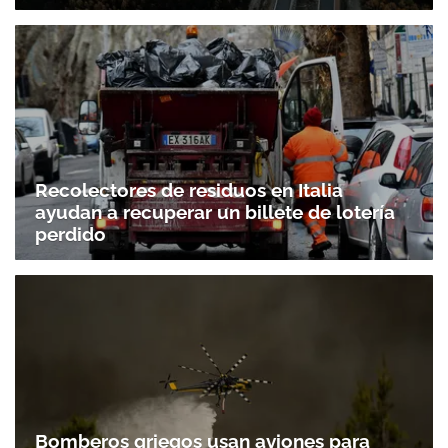
Recolectores de residuos en Italia
ayudan a recuperar un billete de lotería
perdido
Bomberos griegos usan aviones para