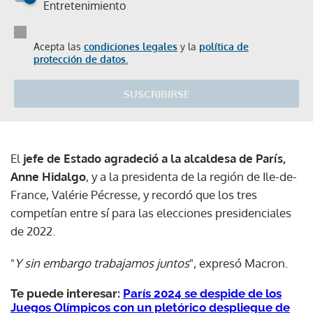
Entretenimiento
Acepta las
condiciones legales
y la
política de
protección de datos.
SUSCRIBIRSE
El
jefe de Estado agradeció a la alcaldesa de París,
Anne Hidalgo
, y a la presidenta de la región de Ile-de-
France, Valérie Pécresse, y recordó que los tres
competían entre sí para las elecciones presidenciales
de 2022.
"
Y sin embargo trabajamos juntos
", expresó Macron.
Te puede interesar:
París 2024 se despide de los
Juegos Olímpicos con un pletórico despliegue de