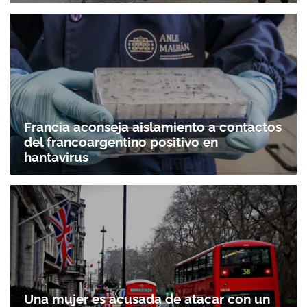
Francia aconseja aislamiento a contactos
del francoargentino positivo en
hantavirus
Una mujer es acusada de atacar con un