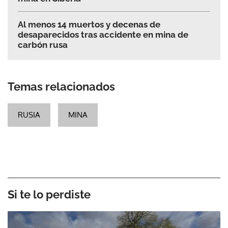
Al menos 14 muertos y decenas de
desaparecidos tras accidente en mina de
carbón rusa
Temas relacionados
RUSIA
MINA
Si te lo perdiste