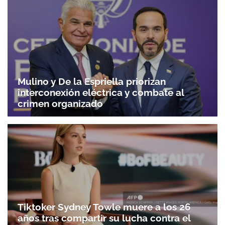
Mulino y De la Espriella priorizan
interconexión eléctrica y combate al
crimen organizado
Tiktoker Sydney Towle muere a los 26
años tras compartir su lucha contra el