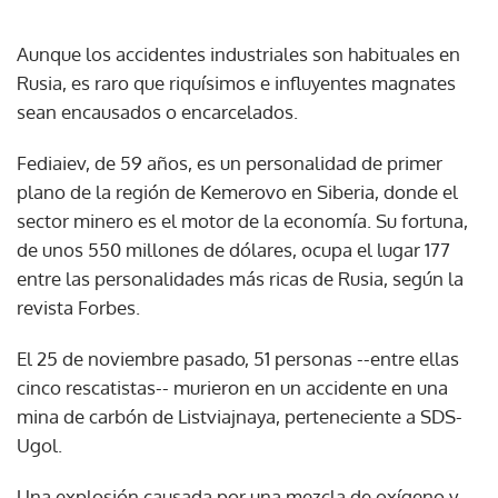
Aunque los accidentes industriales son habituales en
Rusia, es raro que riquísimos e influyentes magnates
sean encausados o encarcelados.
Fediaiev, de 59 años, es un personalidad de primer
plano de la región de Kemerovo en Siberia, donde el
sector minero es el motor de la economía. Su fortuna,
de unos 550 millones de dólares, ocupa el lugar 177
entre las personalidades más ricas de Rusia, según la
revista Forbes.
El 25 de noviembre pasado, 51 personas --entre ellas
cinco rescatistas-- murieron en un accidente en una
mina de carbón de Listviajnaya, perteneciente a SDS-
Ugol.
Una explosión causada por una mezcla de oxígeno y