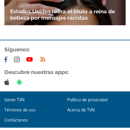
Estados Unidos retira el título a reina de
belleza por mensajes racistas
Síguenos:
Gracias por suscribirte a nuestro boletín.
Descubre nuestras apps:
ACEPTAR
Gente TVN
Política de privacidad
Términos de uso
Acerca de TVN
Contáctenos