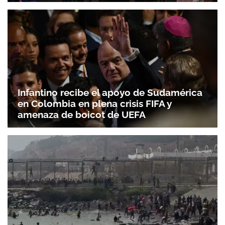
Gracias por suscribirte a nuestro boletín.
ACEPTAR
Infantino recibe el apoyo de Sudamérica
en Colombia en plena crisis FIFA y
amenaza de boicot de UEFA