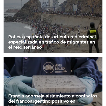
Policía española desarticula red criminal
especializada en tráfico de migrantes en
el Mediterráneo
Francia aconseja aislamiento a contactos
del francoargentino positivo en