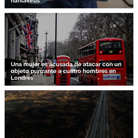
hantavirus
Una mujer es acusada de atacar con un
objeto punzante a cuatro hombres en
Londres