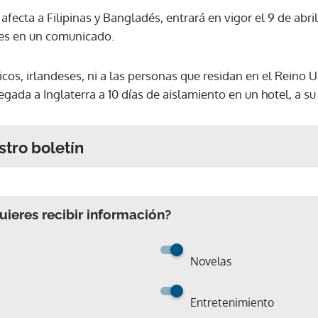
fecta a Filipinas y Bangladés, entrará en vigor el 9 de abr
tes en un comunicado.
nicos, irlandeses, ni a las personas que residan en el Reino 
gada a Inglaterra a 10 días de aislamiento en un hotel, a su
stro boletín
ieres recibir información?
Novelas
Entretenimiento