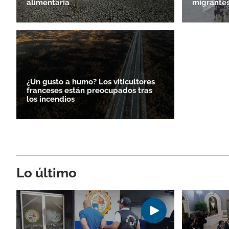
alimentaria
migrantes
¿Un gusto a humo? Los viticultores
franceses están preocupados tras
los incendios
Lo último