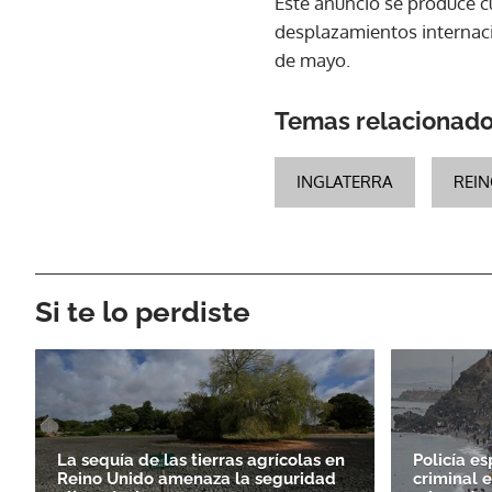
Este anuncio se produce c
desplazamientos internacio
de mayo.
Temas relacionad
INGLATERRA
REI
Si te lo perdiste
La sequía de las tierras agrícolas en
Policía e
Reino Unido amenaza la seguridad
criminal e