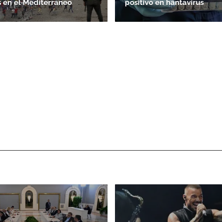
 en el Mediterráneo
positivo en hantavirus