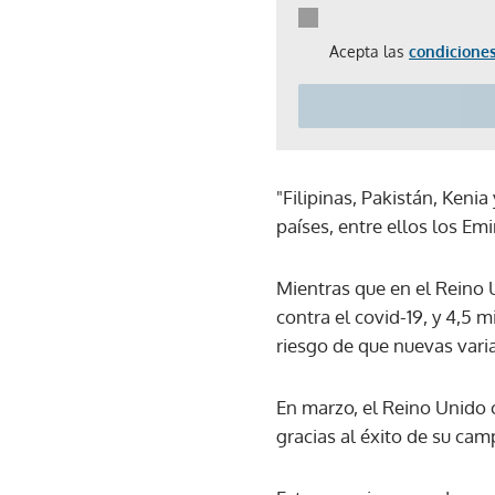
Acepta las
condiciones
"Filipinas, Pakistán, Keni
países, entre ellos los Em
Mientras que en el Reino 
contra el covid-19, y 4,5 
riesgo de que nuevas varia
En marzo, el Reino Unido 
gracias al éxito de su c