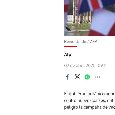
Reino Unido
/
AFP
Afp
02 de abril 2021 - 09:11
El gobierno británico anunc
cuatro nuevos países, entr
peligro la campaña de va