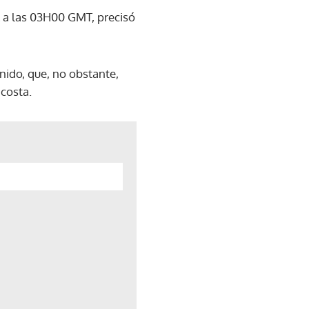
il a las 03H00 GMT, precisó
Unido, que, no obstante,
 costa.