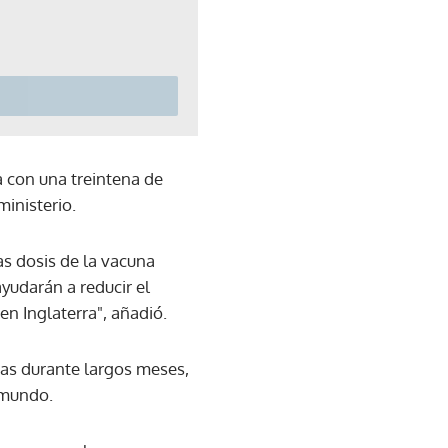
ya con una treintena de
ministerio.
s dosis de la vacuna
ayudarán a reducir el
en Inglaterra", añadió.
as durante largos meses,
 mundo.