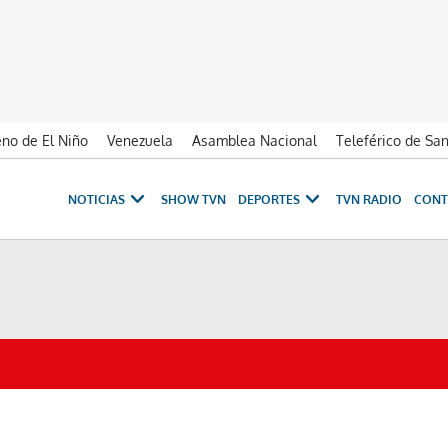
no de El Niño
Venezuela
Asamblea Nacional
Teleférico de Sa
NOTICIAS
SHOW TVN
DEPORTES
TVN RADIO
CONT