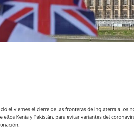
ió el viernes el cierre de las fronteras de Inglaterra a los 
e ellos Kenia y Pakistán, para evitar variantes del coronav
cunación.