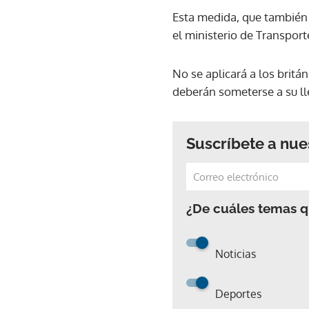
Esta medida, que también a
el ministerio de Transpor
No se aplicará a los britá
deberán someterse a su lle
Suscríbete a nue
¿De cuáles temas qu
Noticias
Deportes