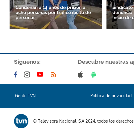
Condenan a 14 años de prisión a
Sindicato
ocho personas por tráfico ilícito de
denuncia 
personas
inicio de 
Síguenos:
Descubre nuestras a
Gente TVN
Política de privacidad
© Televisora Nacional, S.A 2024, todos los derecho