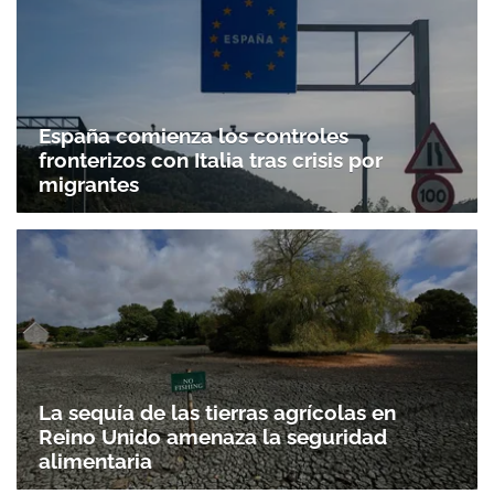
España comienza los controles
fronterizos con Italia tras crisis por
migrantes
La sequía de las tierras agrícolas en
Reino Unido amenaza la seguridad
alimentaria