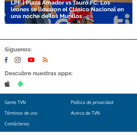
LPF | Plaza Amador vs Tauro FC: Los
leones se llevaron el Clásico Nacional en
una noche de los Murillos
Síguenos:
Descubre nuestras apps:
Gente TVN
Política de privacidad
Términos de uso
Acerca de TVN
Contáctenos