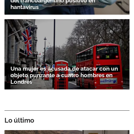
del francoargentino positivo en
hantavirus
Una mujer es acusada de atacar con un
objeto punzante a cuatro hombres en
Londres
Lo último