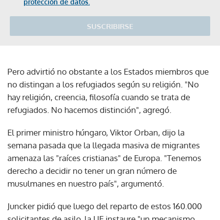
protección de datos.
SUSCRIBIRSE
Pero advirtió no obstante a los Estados miembros que
no distingan a los refugiados según su religión. "No
hay religión, creencia, filosofía cuando se trata de
refugiados. No hacemos distinción", agregó.
El primer ministro húngaro, Viktor Orban, dijo la
semana pasada que la llegada masiva de migrantes
amenaza las "raíces cristianas" de Europa. "Tenemos
derecho a decidir no tener un gran número de
musulmanes en nuestro país", argumentó.
Juncker pidió que luego del reparto de estos 160.000
solicitantes de asilo, la UE instaure "un mecanismo