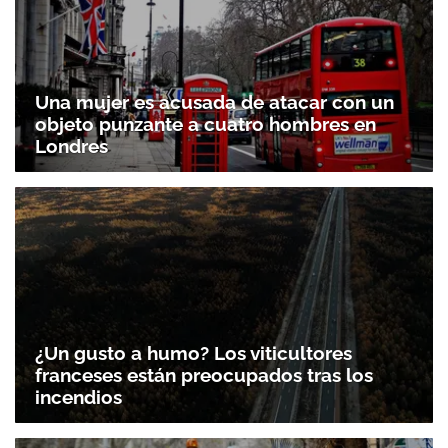
Una mujer es acusada de atacar con un
objeto punzante a cuatro hombres en
Londres
¿Un gusto a humo? Los viticultores
franceses están preocupados tras los
incendios