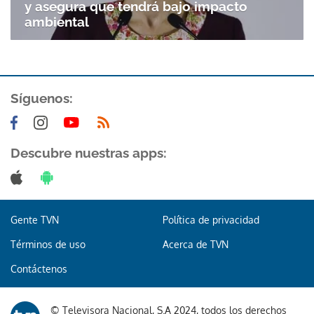
y asegura que tendrá bajo impacto
ambiental
Síguenos:
Gracias por suscribirte a nuestro boletín.
Descubre nuestras apps:
ACEPTAR
Gente TVN
Política de privacidad
Términos de uso
Acerca de TVN
Contáctenos
© Televisora Nacional, S.A 2024, todos los derechos