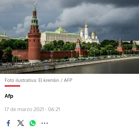
Foto ilustrativa: El kremlin
/
AFP
Afp
17 de marzo 2021 - 06:21