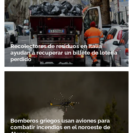
Recolectores de residuos en Italia
ayudan a recuperar un billete de lotería
perdido
Bomberos griegos usan aviones para
combatir incendios en el noroeste de