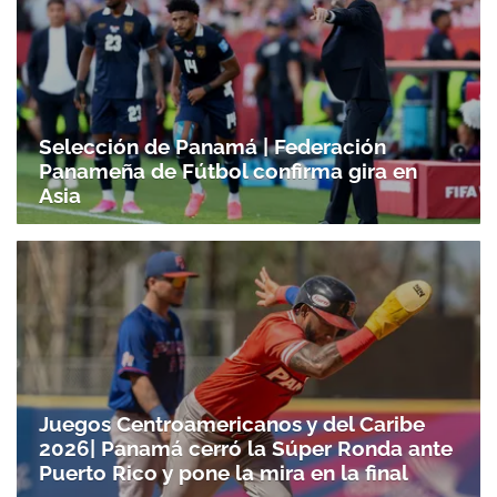
Selección de Panamá | Federación
Panameña de Fútbol confirma gira en
Asia
Juegos Centroamericanos y del Caribe
2026| Panamá cerró la Súper Ronda ante
Puerto Rico y pone la mira en la final