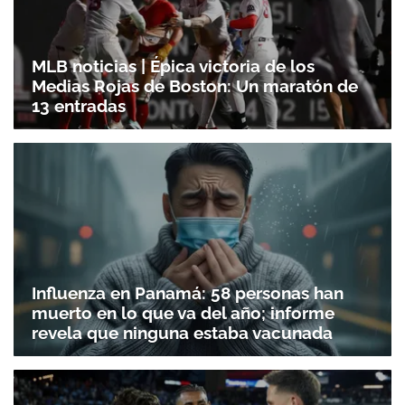
MLB noticias | Épica victoria de los
Medias Rojas de Boston: Un maratón de
13 entradas
Influenza en Panamá: 58 personas han
muerto en lo que va del año; informe
revela que ninguna estaba vacunada