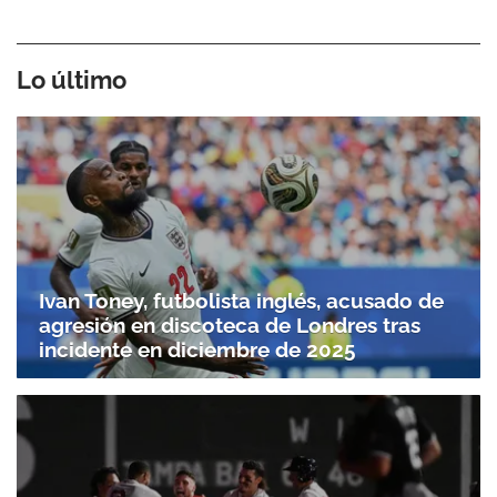
Lo último
Ivan Toney, futbolista inglés, acusado de
agresión en discoteca de Londres tras
incidente en diciembre de 2025