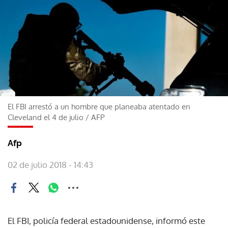
El FBI arrestó a un hombre que planeaba atentado en
Cleveland el 4 de julio
/
AFP
Afp
02 de julio 2018 - 14:43
El FBI, policía federal estadounidense, informó este