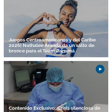
Gracias por suscribirte a nuestro boletín.
Juegos Centroamericanos y del Caribe
ACEPTAR
2026| Nathalee Aranda da un salto de
bronce para el Team Panamá
Contenido Exclusivo: Crisis silenciosa de