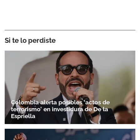
Si te lo perdiste
Colombia alerta posibles ‘actos de
terrorismo’ en investidura de De la
Espriella