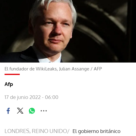
El fundador de WikiLeaks, Julian Assange
/
AFP
Afp
17 de junio 2022 - 06:00
LONDRES, REINO UNIDO/
El gobierno británico