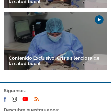
la salud bucal
Contenido Exclusivo: Crisis silenciosa de
la salud bucal
Síguenos:
Descubre nuestras apps: