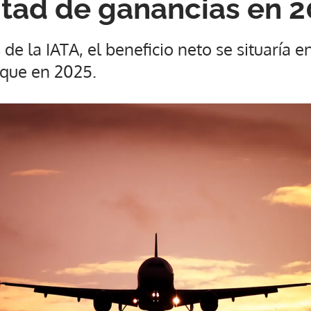
itad de ganancias en 
de la IATA, el beneficio neto se situaría e
 que en 2025.