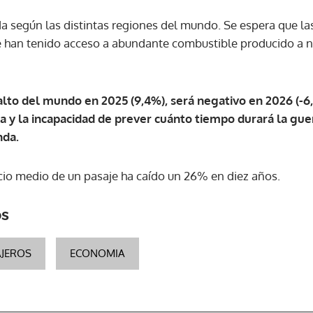
ada según las distintas regiones del mundo. Se espera que l
 han tenido acceso a abundante combustible producido a ni
lto del mundo en 2025 (9,4%), será negativo en 2026 (-6,
a y la incapacidad de prever cuánto tiempo durará la gue
nda.
ecio medio de un pasaje ha caído un 26% en diez años.
os
AJEROS
ECONOMIA