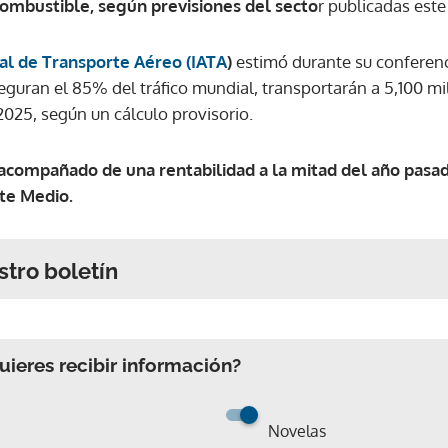
ombustible, según previsiones del secto
r publicadas est
nal de Transporte Aéreo (IATA
)
estimó durante su conferenc
guran el 85% del tráfico mundial, transportarán a 5,100 mi
025, según un cálculo provisorio.
 acompañado de una rentabilidad a la mitad del año pasad
te Medio.
stro boletín
ieres recibir información?
Novelas