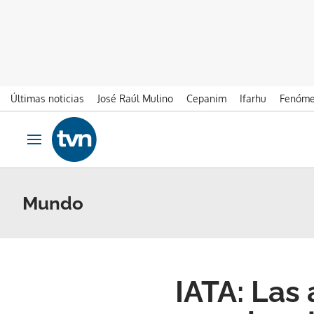
Últimas noticias
José Raúl Mulino
Cepanim
Ifarhu
Fenóme
Ir al contenido
Obrir navegació
Mundo
IATA: Las