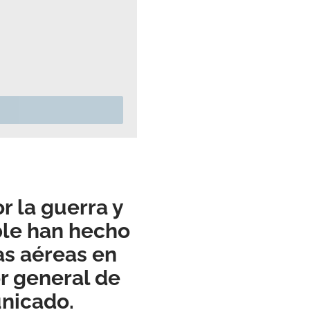
r la guerra y
ble han hecho
as aéreas en
r general de
unicado.