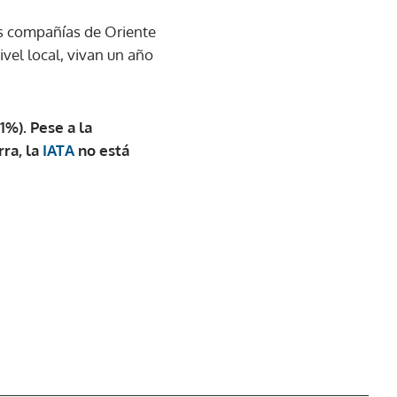
as compañías de Oriente
vel local, vivan un año
1%). Pese a la
rra, la
IATA
no está