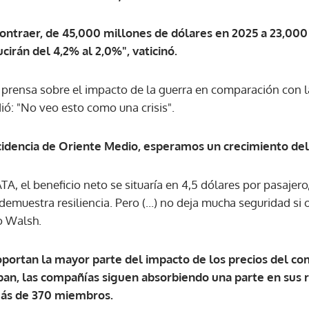
contraer, de 45,000 millones de dólares en 2025 a 23,000
ACEPTAR
irán del 4,2% al 2,0%", vaticinó.
a prensa sobre el impacto de la guerra en comparación con
ó: "No veo esto como una crisis".
ncidencia de Oriente Medio, esperamos un crecimiento del
ATA, el beneficio neto se situaría en 4,5 dólares por pasajero
demuestra resiliencia. Pero (...) no deja mucha seguridad si 
o Walsh.
portan la mayor parte del impacto de los precios del co
uban, las compañías siguen absorbiendo una parte en sus r
más de 370 miembros.