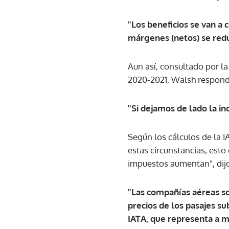
"Los beneficios se van a 
márgenes (netos) se reduc
Aun así, consultado por l
2020-2021, Walsh respondi
"Si dejamos de lado la i
Según los cálculos de la I
estas circunstancias, esto 
impuestos aumentan", dij
"Las compañías aéreas so
precios de los pasajes s
IATA, que representa a 