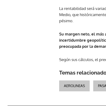
La rentabilidad será vari
Medio, que históricamente
pésimo.
Su margen neto, el más a
incertidumbre geopolític
preocupada por la dema
Según sus cálculos, el pr
Temas relacionad
AEROLINEAS
PAS