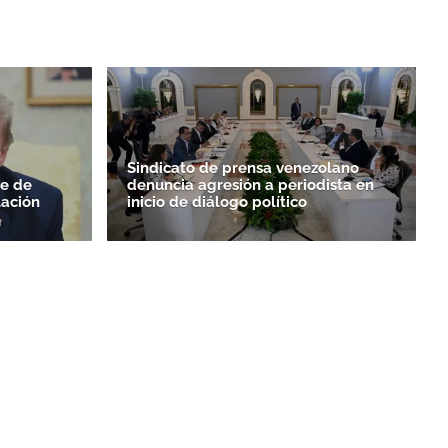
Sindicato de prensa venezolano
le de
denuncia agresión a periodista en
ación
inicio de diálogo político