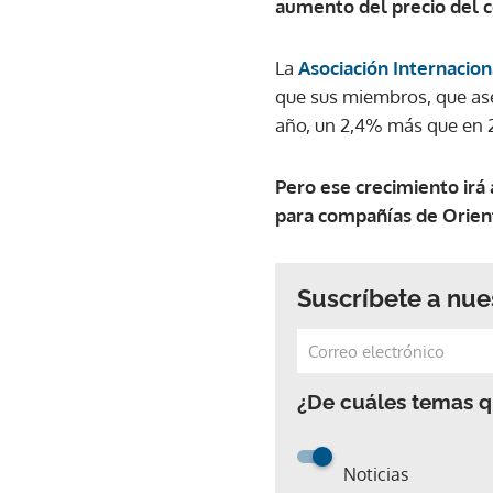
aumento del precio del c
La
Asociación Internacio
que sus miembros, que ase
año, un 2,4% más que en 2
Pero ese crecimiento irá
para compañías de Orien
Suscríbete a nue
¿De cuáles temas qu
Noticias