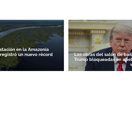
stación en la Amazonía
 registró un nuevo récord
Las obras del salón de bai
Trump bloqueadas en apel