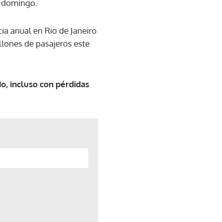
e domingo.
ia anual en Rio de Janeiro
llones de pasajeros este
o, incluso con pérdidas