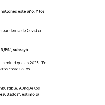
 millones este año. Y los
 la pandemia de Covid en
 3,5%", subrayó.
, la mitad que en 2025. "En
otros costos o los
mbustible. Aunque los
esultados", estimó la