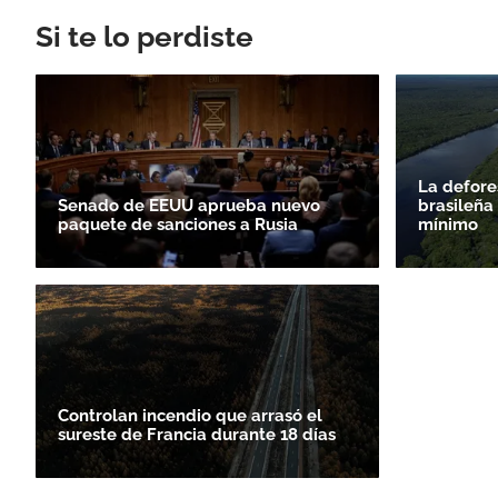
Si te lo perdiste
La defore
Senado de EEUU aprueba nuevo
brasileña
paquete de sanciones a Rusia
mínimo
Controlan incendio que arrasó el
sureste de Francia durante 18 días