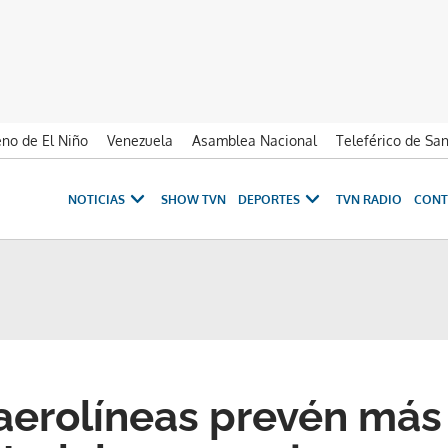
no de El Niño
Venezuela
Asamblea Nacional
Teleférico de Sa
NOTICIAS
SHOW TVN
DEPORTES
TVN RADIO
CONT
 aerolíneas prevén más