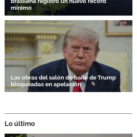
brasileña registró un nuevo récord
mínimo
Las obras del salón de baile de Trump
bloqueadas en apelación
Lo último