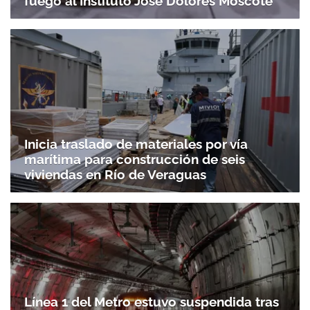
fuego al Instituto José Dolores Moscote
Inicia traslado de materiales por vía
marítima para construcción de seis
viviendas en Río de Veraguas
Línea 1 del Metro estuvo suspendida tras