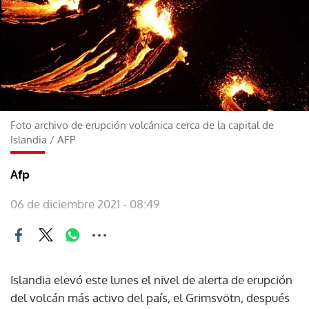
Foto archivo de erupción volcánica cerca de la capital de
Islandia
/
AFP
Afp
06 de diciembre 2021 - 08:49
Islandia elevó este lunes el nivel de alerta de erupción
del volcán más activo del país, el Grimsvötn, después