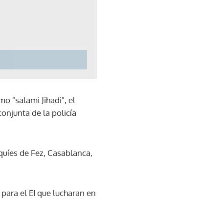
o "salami Jihadi", el
onjunta de la policía
quíes de Fez, Casablanca,
 para el EI que lucharan en