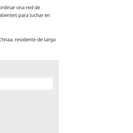
rdinar una red de
tientes para luchar en
hriaa, residente de larga