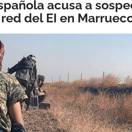
española acusa a sosp
 red del EI en Marruec