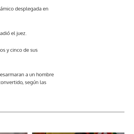
Islámico desplegada en
dió el juez.
os y cinco de sus
s desarmaran a un hombre
onvertido, según las