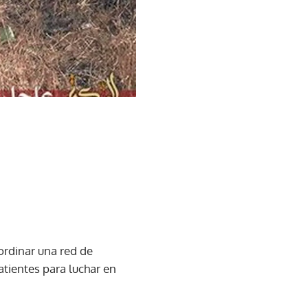
rdinar una red de
tientes para luchar en