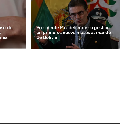
aso de
Presidente Paz defiende su gestión
e
en primeros nueve meses al mando
rnia
de Bolivia