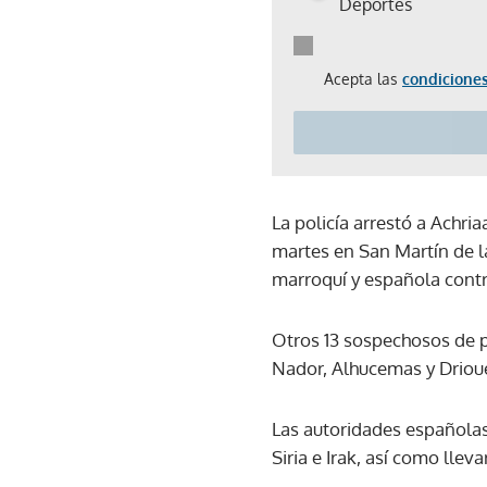
Deportes
Acepta las
condiciones
La policía arrestó a Achri
martes en San Martín de la
marroquí y española contr
Otros 13 sospechosos de p
Nador, Alhucemas y Driou
Las autoridades españolas 
Siria e Irak, así como lle