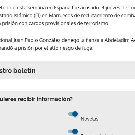
tenido esta semana en España fue acusado el jueves de coo
stado Islámico (EI) en Marruecos de reclutamiento de comba
en prisión con cargos provisionales de terrorismo.
acional Juan Pablo González denegó la fianza a Abdeladim Ac
andó a prisión por el alto riesgo de fuga.
stro boletín
ieres recibir información?
Novelas