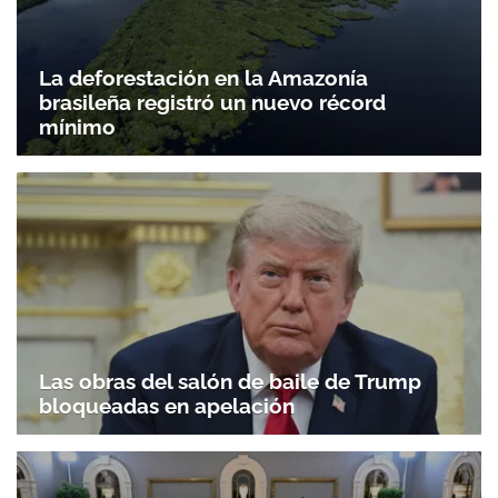
La deforestación en la Amazonía
brasileña registró un nuevo récord
mínimo
Las obras del salón de baile de Trump
bloqueadas en apelación