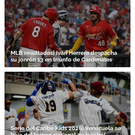
MLB resultados| Iván Herrera despacha
su jonrón 13 en triunfo de Cardenales
Serie del Caribe Kids 2026| Venezuela se
baja del torneo regional de béisbol