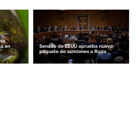
eva
ta en
Senado de EEUU aprueba nuevo
paquete de sanciones a Rusia