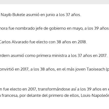
e Nayib Bukele asumió en junio a los 37 años.
mora fue nombrado jefe de gobierno en mayo, a los 39 años
 Carlos Alvarado fue electo con 38 años en 2018.
Ardern asumió como primera ministra a los 37 años en 2017.
onvirtió en 2017, a los 38 años, en el más joven Taoiseach (
fue electo en 2017, transformándose así a los 39 años en 
a francesa, por delante del primero de ellos, Louis-Napole
Gracias por suscribirte a nuestro boletín.