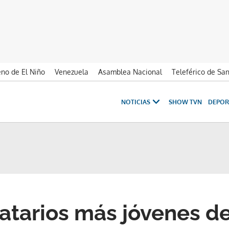
no de El Niño
Venezuela
Asamblea Nacional
Teleférico de Sa
NOTICIAS
SHOW TVN
DEPOR
atarios más jóvenes d