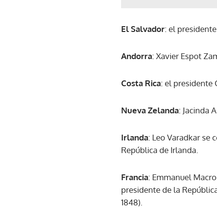
El Salvador
: el president
Andorra
: Xavier Espot Za
Costa Rica
: el presidente
Nueva Zelanda
: Jacinda 
Irlanda
: Leo Varadkar se c
República de Irlanda.
Francia
: Emmanuel Macron 
presidente de la Repúblic
1848).