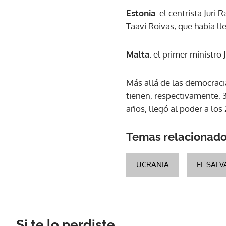
Estonia
: el centrista Juri
Taavi Roivas, que había ll
Malta
: el primer ministro
Más allá de las democraci
tienen, respectivamente, 
años, llegó al poder a los
Temas relacionad
UCRANIA
EL SAL
Si te lo perdiste