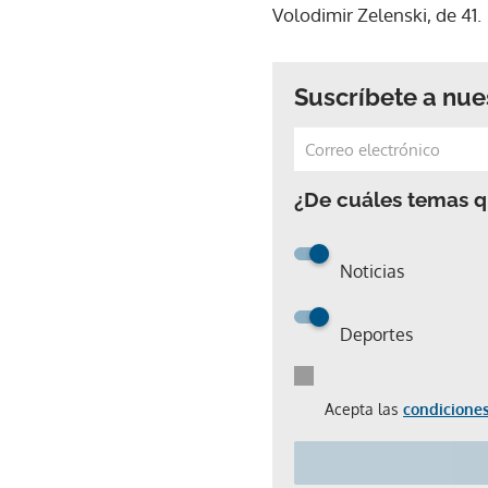
Volodimir Zelenski, de 41.
Suscríbete a nue
¿De cuáles temas qu
Noticias
Deportes
Acepta las
condiciones