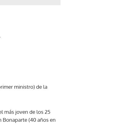
.
primer ministro) de la
el más joven de los 25
ón Bonaparte (40 años en