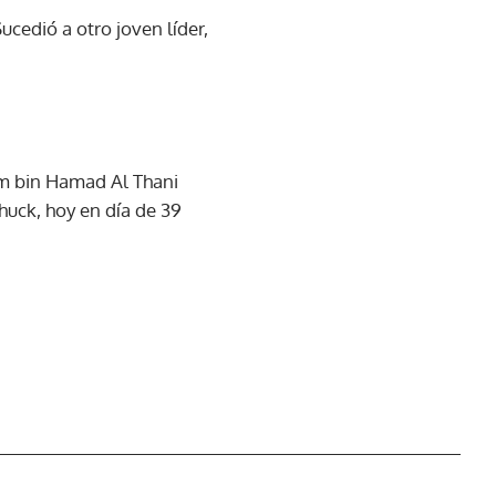
Sucedió a otro joven líder,
im bin Hamad Al Thani
huck, hoy en día de 39