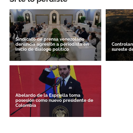
Sindicato de prensa venezolano
denuncia agresión a periodista en
Controlan
inicio de diálogo político
sureste d
Abelardo de la Espriella toma
posesión como nuevo presidente de
Colombia