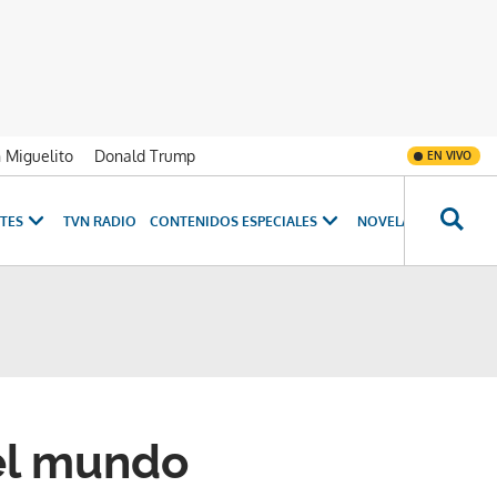
n Miguelito
Donald Trump
EN VIVO
TES
TVN RADIO
CONTENIDOS ESPECIALES
NOVELAS
PROGRAM
el mundo