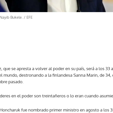
 Nayib Bukele.
/
EFE
, que se apresta a volver al poder en su país, será a los 33 
 el mundo, destronando a la finlandesa Sanna Marin, de 34, 
mbre pasado.
 líderes en el poder son treintañeros o lo eran cuando asumi
iy Honcharuk fue nombrado primer ministro en agosto a los 3