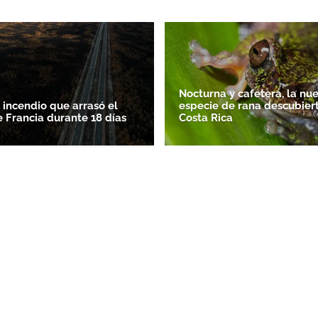
Nocturna y cafetera, la nu
 incendio que arrasó el
especie de rana descubier
e Francia durante 18 días
Costa Rica