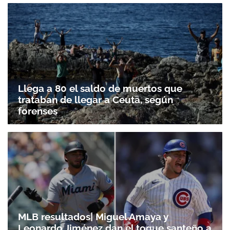
Llega a 80 el saldo de muertos que
trataban de llegar a Ceuta, según
forenses
MLB resultados| Miguel Amaya y
Leonardo Jiménez dan el toque santeño a