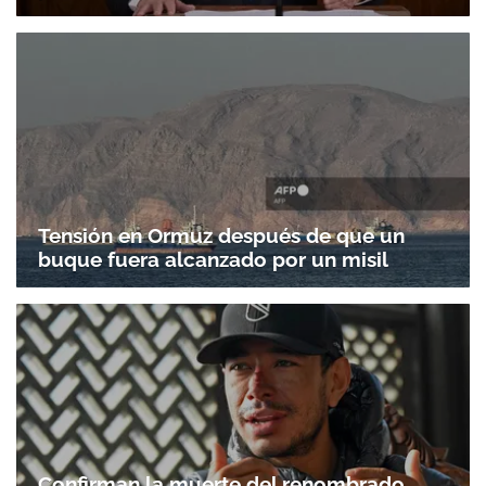
Tensión en Ormuz después de que un
buque fuera alcanzado por un misil
Confirman la muerte del renombrado