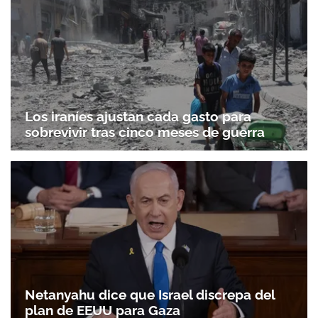
Los iraníes ajustan cada gasto para
sobrevivir tras cinco meses de guerra
Netanyahu dice que Israel discrepa del
plan de EEUU para Gaza