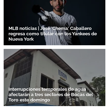
MLB noticias | José 'Chema' Caballero
regresa como titular con los Yankees de
Nueva York
Interrupciones temporales de agua
afectarán a tres sectores de Bocas del
Toro este domingo