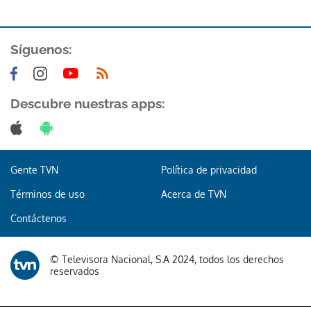
Síguenos:
Descubre nuestras apps:
Gente TVN
Política de privacidad
Términos de uso
Acerca de TVN
Contáctenos
© Televisora Nacional, S.A 2024, todos los derechos
reservados
Gracias por suscribirte a nuestro boletín.