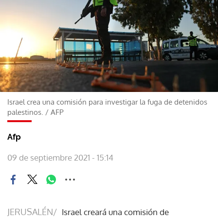
Israel crea una comisión para investigar la fuga de detenidos
palestinos.
/
AFP
Afp
09 de septiembre 2021 - 15:14
JERUSALÉN/
Israel creará una comisión de