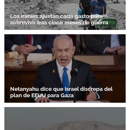
Los iraníes ajustan cada gasto para
sobrevivir tras cinco meses de guerra
Netanyahu dice que Israel discrepa del
plan de EEUU para Gaza