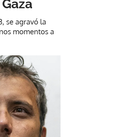
a Gaza
, se agravó la
lgunos momentos a