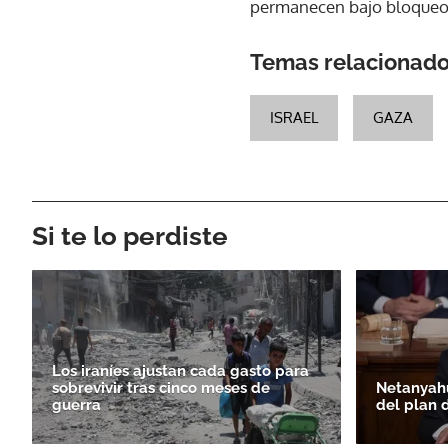
permanecen bajo bloqueo 
Temas relacionad
ISRAEL
GAZA
Si te lo perdiste
Los iraníes ajustan cada gasto para
sobrevivir tras cinco meses de
Netanyahu
guerra
del plan 