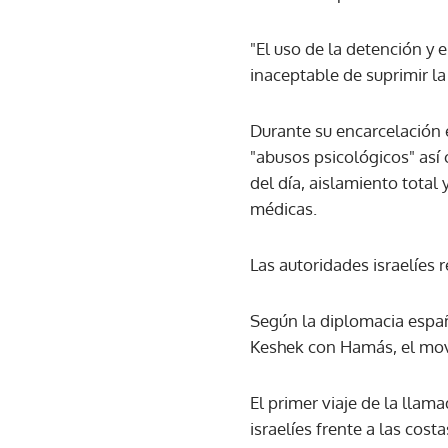
"El uso de la detención y 
inaceptable de suprimir la
Durante su encarcelación e
"abusos psicológicos" así
del día, aislamiento total
médicas.
Las autoridades israelíes 
Según la diplomacia españ
Keshek con Hamás, el mov
El primer viaje de la llam
israelíes frente a las cos