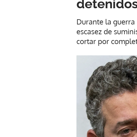
detenidos 
Durante la guerra
escasez de suminis
cortar por comple