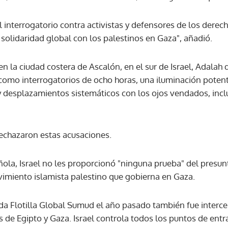
el interrogatorio contra activistas y defensores de los dere
 solidaridad global con los palestinos en Gaza", añadió.
n la ciudad costera de Ascalón, en el sur de Israel, Adalah 
 como interrogatorios de ocho horas, una iluminación potent
 y desplazamientos sistemáticos con los ojos vendados, inclu
rechazaron estas acusaciones.
ola, Israel no les proporcionó "ninguna prueba" del presun
imiento islamista palestino que gobierna en Gaza.
ada Flotilla Global Sumud el año pasado también fue interce
tas de Egipto y Gaza. Israel controla todos los puntos de ent