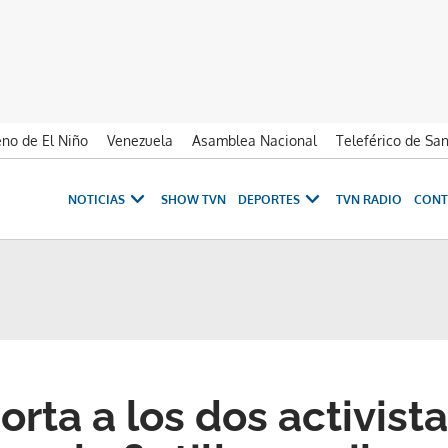
no de El Niño
Venezuela
Asamblea Nacional
Teleférico de Sa
NOTICIAS
SHOW TVN
DEPORTES
TVN RADIO
CONT
orta a los dos activist