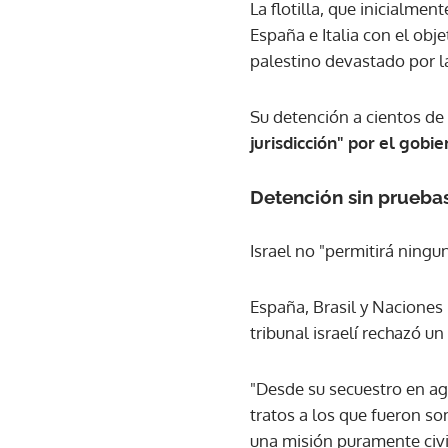
La flotilla, que inicialm
España e Italia con el obj
palestino devastado por l
Su detención a cientos de 
jurisdicción" por el gobi
Detención sin prueba
Israel no "permitirá ningu
España, Brasil y Naciones 
tribunal israelí rechazó u
"Desde su secuestro en ag
tratos a los que fueron so
una misión puramente civil