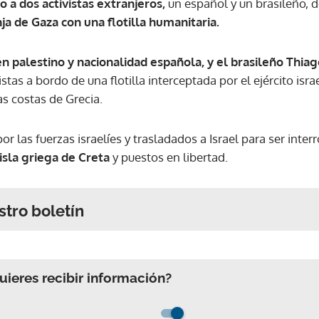
 a dos activistas extranjeros,
un español y un brasileño, 
ja de Gaza con una flotilla humanitaria.
n palestino y nacionalidad española, y el brasileño Thiag
stas a bordo de una flotilla interceptada por el ejército isra
as costas de Grecia.
 las fuerzas israelíes y trasladados a Israel para ser inter
isla griega de Creta
y puestos en libertad.
stro boletín
ieres recibir información?