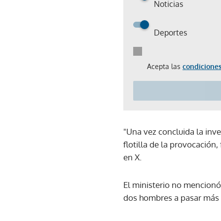
Noticias
Deportes
Acepta las
condiciones
"Una vez concluida la inve
flotilla de la provocación,
en X.
El ministerio no mencionó
dos hombres a pasar más 