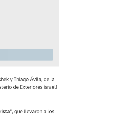
hek y Thiago Ávila, de la
terio de Exteriores israelí
ista",
que llevaron a los