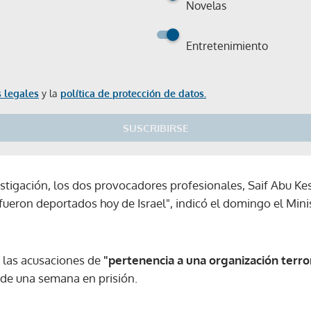
Novelas
Entretenimiento
 legales
y la
política de protección de datos.
SUSCRIBIRSE
stigación, los dos provocadores profesionales, Saif Abu Kes
 fueron deportados hoy de Israel", indicó el domingo el Minis
 las acusaciones de
"pertenencia a una organización terror
de una semana en prisión.
Gracias por suscribirte a nuestro boletín.