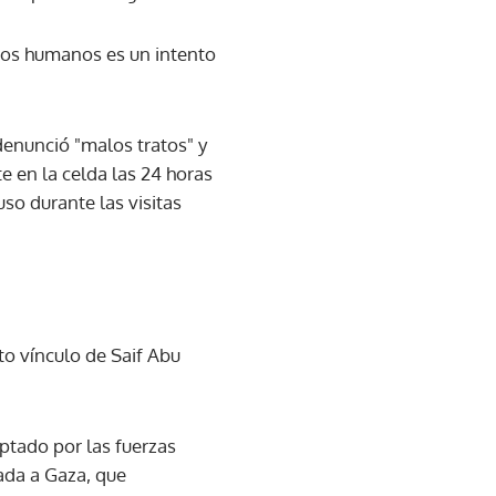
chos humanos es un intento
denunció "malos tratos" y
e en la celda las 24 horas
so durante las visitas
to vínculo de Saif Abu
ptado por las fuerzas
rada a Gaza, que