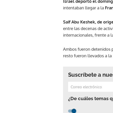
Israel deportó el domingo
intentaban llegar a la
Fran
Saif Abu Keshek, de orige
entre las decenas de activi
internacionales, frente a l
Ambos fueron detenidos por
resto fueron llevados a la
Suscríbete a nue
¿De cuáles temas qu