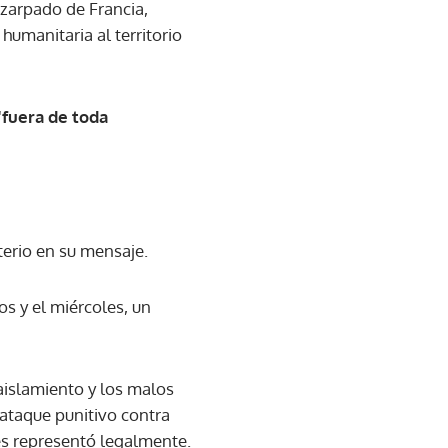
 zarpado de Francia,
humanitaria al territorio
"fuera de toda
terio en su mensaje.
os y el miércoles, un
aislamiento y los malos
 ataque punitivo contra
les representó legalmente.