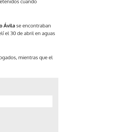
detenidos cuando
o Ávila
se encontraban
elí el 30 de abril en aguas
rogados, mientras que el