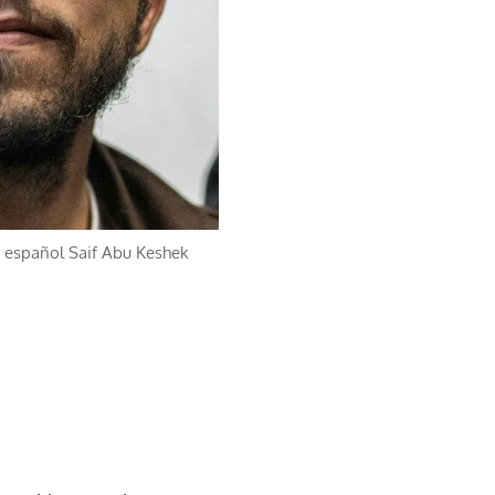
a español Saif Abu Keshek