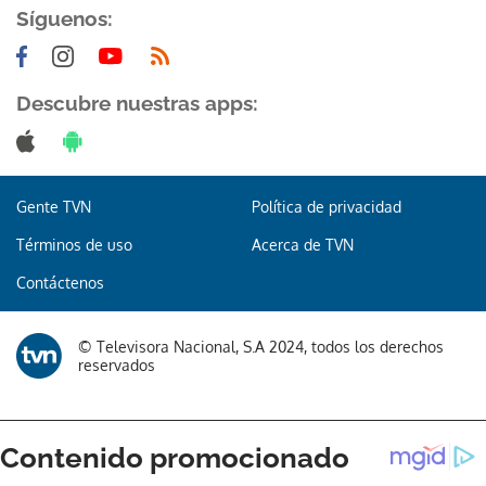
Síguenos:
Descubre nuestras apps:
Gente TVN
Política de privacidad
Términos de uso
Acerca de TVN
Contáctenos
© Televisora Nacional, S.A 2024, todos los derechos
reservados
Gracias por suscribirte a nuestro boletín.
ACEPTAR