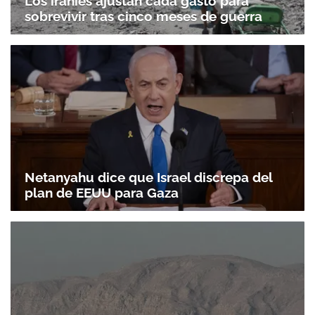
Los iraníes ajustan cada gasto para
sobrevivir tras cinco meses de guerra
Netanyahu dice que Israel discrepa del
plan de EEUU para Gaza