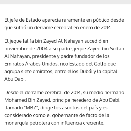
El jefe de Estado aparecía raramente en público desde
que sufrió un derrame cerebral en enero de 2014
El jeque Jalifa bin Zayed Al Nahayan sucedió en
noviembre de 2004 a su padre, jeque Zayed bin Sultan
Al Nahayan, presidente y padre fundador de los
Emiratos Árabes Unidos, rico Estado del Golfo que
agrupa siete emiratos, entre ellos Dubái y la capital
Abu Dabi.
Desde el derrame cerebral de 2014, su medio hermano
Mohamed Bin Zayed, príncipe heredero de Abu Dabi,
llamado "MBZ", dirige los asuntos del país y es
considerado como el gobernante de facto de la
monarquía petrolera con influencia creciente.