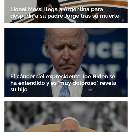
Lionel Messi llega a Argentina para
despedir a su padre Jorge tras su muerte
El cáncer del expresidente Joe Biden se
ha extendido y es 'muy doloroso', revela
su hijo