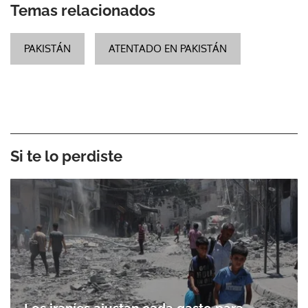
Temas relacionados
PAKISTÁN
ATENTADO EN PAKISTÁN
Si te lo perdiste
Los iraníes ajustan cada gasto para