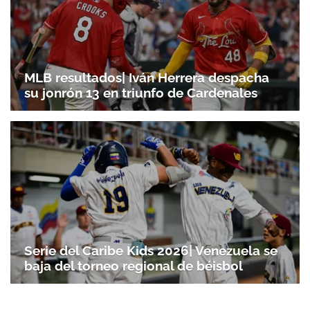
MLB resultados| Iván Herrera despacha
su jonrón 13 en triunfo de Cardenales
Serie del Caribe Kids 2026| Venezuela se
baja del torneo regional de béisbol