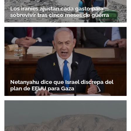
Los iraníes ajustan cada gasto para
sobrevivir tras cinco meses de guerra
Netanyahu dice que Israel discrepa del
plan de EEUU para Gaza