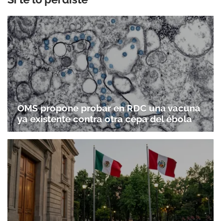
OMS propone probar en RDC una vacuna
ya existente contra otra cepa del ébola