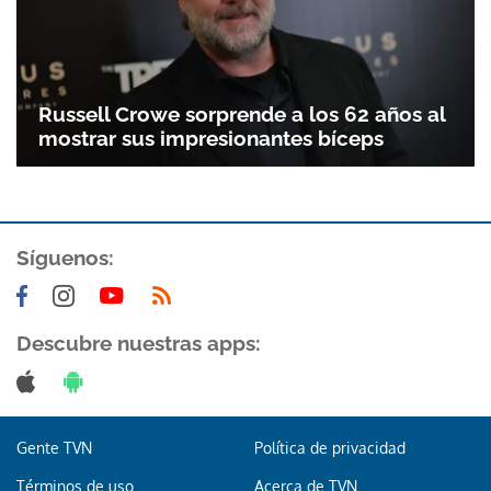
Russell Crowe sorprende a los 62 años al
mostrar sus impresionantes bíceps
Síguenos:
Descubre nuestras apps:
Gente TVN
Política de privacidad
Términos de uso
Acerca de TVN