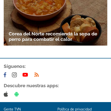
Corea del Norte recomienda la sopa de
perro para combatir el calor
Síguenos:
Gracias por suscribirte a nuestro boletín.
ACEPTAR
Descubre nuestras apps:
Gente TVN
Política de privacidad