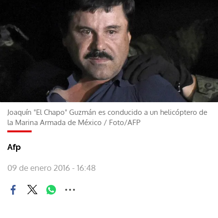
Joaquín "El Chapo" Guzmán es conducido a un helicóptero de
la Marina Armada de México
/
Foto/AFP
Afp
09 de enero 2016 - 16:48