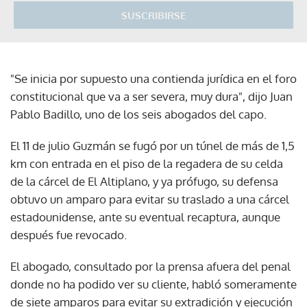
SUSCRIBIRSE
"Se inicia por supuesto una contienda jurídica en el foro
constitucional que va a ser severa, muy dura", dijo Juan
Pablo Badillo, uno de los seis abogados del capo.
El 11 de julio Guzmán se fugó por un túnel de más de 1,5
km con entrada en el piso de la regadera de su celda
de la cárcel de El Altiplano, y ya prófugo, su defensa
obtuvo un amparo para evitar su traslado a una cárcel
estadounidense, ante su eventual recaptura, aunque
después fue revocado.
El abogado, consultado por la prensa afuera del penal
donde no ha podido ver su cliente, habló someramente
de siete amparos para evitar su extradición y ejecución