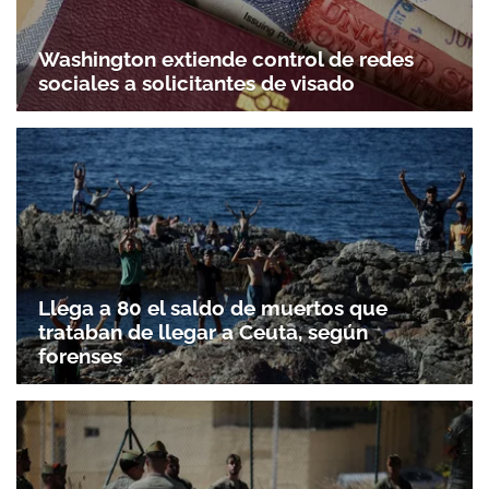
Washington extiende control de redes
sociales a solicitantes de visado
Llega a 80 el saldo de muertos que
trataban de llegar a Ceuta, según
forenses