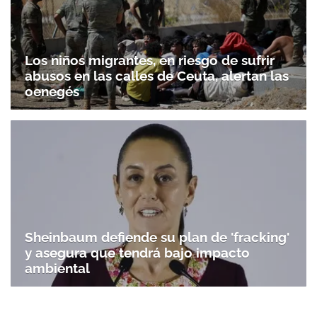
Los niños migrantes, en riesgo de sufrir
abusos en las calles de Ceuta, alertan las
oenegés
Sheinbaum defiende su plan de 'fracking'
y asegura que tendrá bajo impacto
ambiental