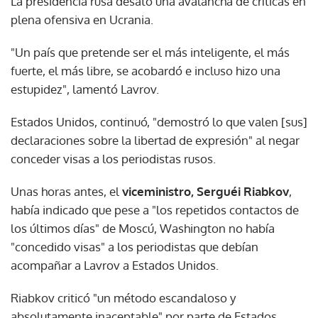
La presidencia rusa desató una avalancha de críticas en
plena ofensiva en Ucrania.
"Un país que pretende ser el más inteligente, el más
fuerte, el más libre, se acobardó e incluso hizo una
estupidez", lamentó Lavrov.
Estados Unidos, continuó, "demostró lo que valen [sus]
declaraciones sobre la libertad de expresión" al negar
conceder visas a los periodistas rusos.
Unas horas antes, el
viceministro, Serguéi Riabkov
,
había indicado que pese a "los repetidos contactos de
los últimos días" de Moscú, Washington no había
"concedido visas" a los periodistas que debían
acompañar a Lavrov a Estados Unidos.
Riabkov criticó "un método escandaloso y
absolutamente inaceptable" por parte de Estados