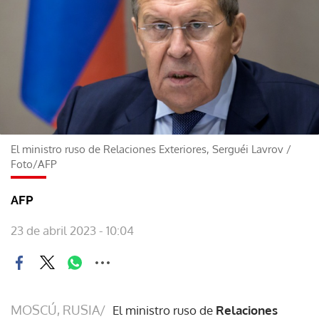
El ministro ruso de Relaciones Exteriores, Serguéi Lavrov
/
Foto/AFP
AFP
23 de abril 2023 - 10:04
MOSCÚ, RUSIA/
El ministro ruso de
Relaciones