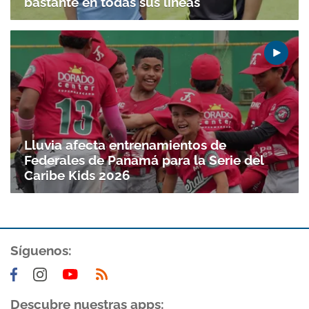
bastante en todas sus líneas
Gracias por suscribirte a nuestro boletín.
ACEPTAR
Lluvia afecta entrenamientos de
Federales de Panamá para la Serie del
Caribe Kids 2026
Síguenos:
Descubre nuestras apps: