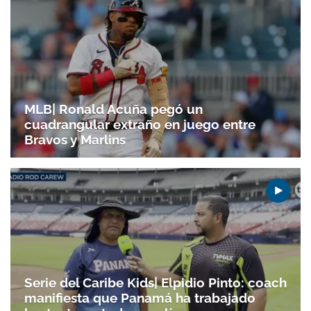
MLB| Ronald Acuña pegó un
cuadrangular extraño en juego entre
Bravos y Marlins
Serie del Caribe Kids| Elpidio Pinto: coach
manifiesta que Panamá ha trabajado