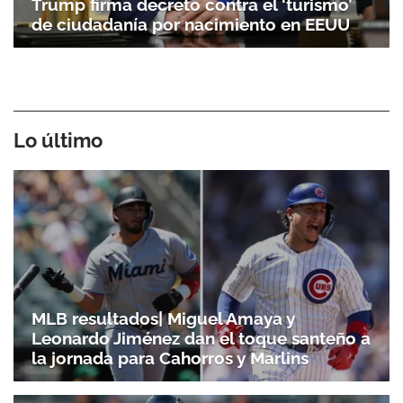
Trump firma decreto contra el ‘turismo’
de ciudadanía por nacimiento en EEUU
Lo último
MLB resultados| Miguel Amaya y
Leonardo Jiménez dan el toque santeño a
la jornada para Cahorros y Marlins