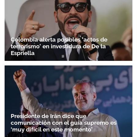
Colombia alerta posibles ‘actos de
terrorismo’ en investidura de De la
Espriella
Presidente de Irán dice que
comunicación con el guía supremo es
‘muy difícil en este momento’