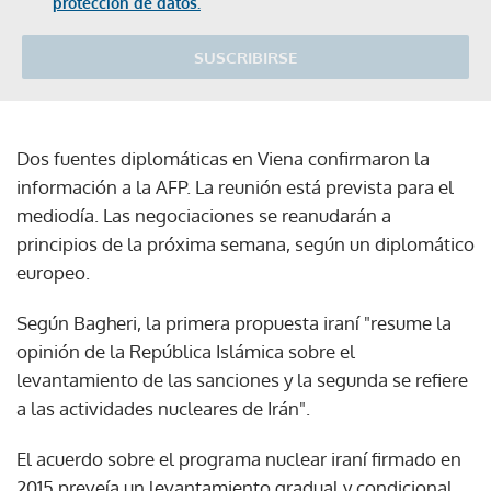
protección de datos.
SUSCRIBIRSE
Dos fuentes diplomáticas en Viena confirmaron la
información a la AFP. La reunión está prevista para el
mediodía. Las negociaciones se reanudarán a
principios de la próxima semana, según un diplomático
europeo.
Según Bagheri, la primera propuesta iraní "resume la
opinión de la República Islámica sobre el
levantamiento de las sanciones y la segunda se refiere
a las actividades nucleares de Irán".
El acuerdo sobre el programa nuclear iraní firmado en
2015 preveía un levantamiento gradual y condicional