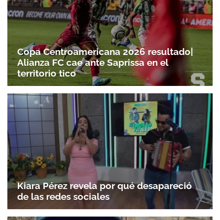
Copa Centroamericana 2026 resultado|
Alianza FC cae ante Saprissa en el
territorio tico
Kiara Pérez revela por qué desapareció
de las redes sociales