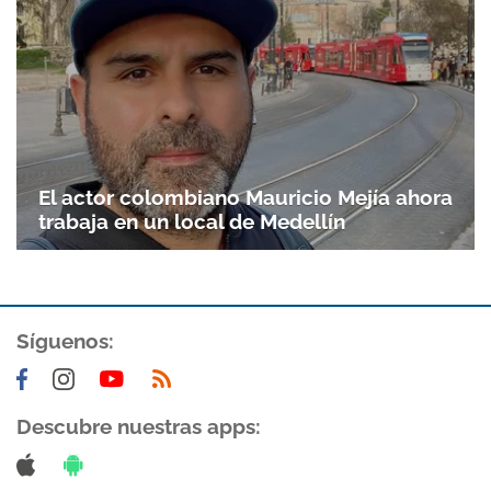
El actor colombiano Mauricio Mejía ahora
trabaja en un local de Medellín
Gracias por suscribirte a nuestro boletín.
Síguenos:
ACEPTAR
Descubre nuestras apps: