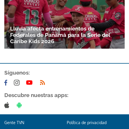
Lluvia afecta entrenamientos de
Federales de Panamá para la Serie del
Caribe Kids 2026
Síguenos:
Gracias por suscribirte a nuestro boletín.
ACEPTAR
Descubre nuestras apps:
Gente TVN
Política de privacidad