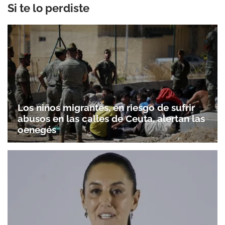
Si te lo perdiste
Los niños migrantes, en riesgo de sufrir
abusos en las calles de Ceuta, alertan las
oenegés