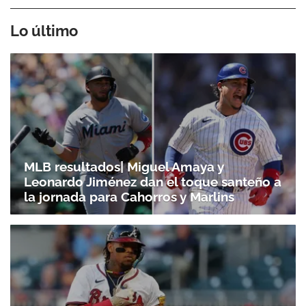
Lo último
MLB resultados| Miguel Amaya y
Leonardo Jiménez dan el toque santeño a
la jornada para Cahorros y Marlins