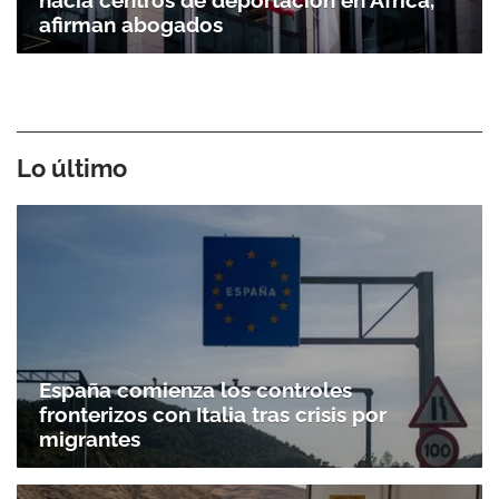
hacia centros de deportación en África,
afirman abogados
Lo último
España comienza los controles
fronterizos con Italia tras crisis por
migrantes