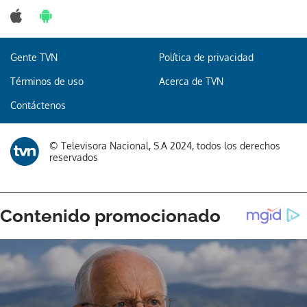
Gente TVN
Política de privacidad
Gracias por suscribirte a nuestro boletín.
Términos de uso
Acerca de TVN
Contáctenos
ACEPTAR
© Televisora Nacional, S.A 2024, todos los derechos
reservados