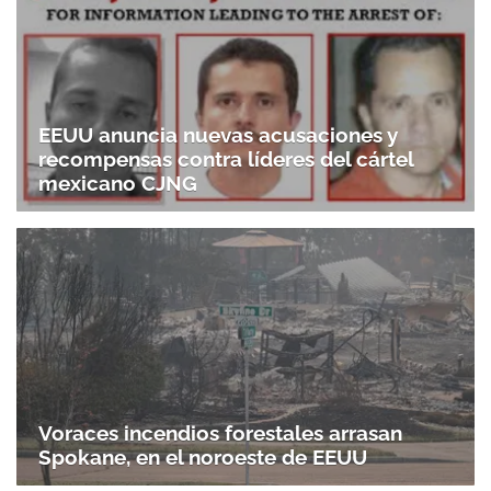
EEUU anuncia nuevas acusaciones y
recompensas contra líderes del cártel
mexicano CJNG
Voraces incendios forestales arrasan
Spokane, en el noroeste de EEUU