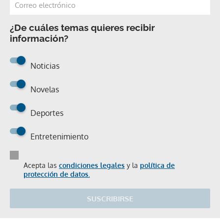
¿De cuáles temas quieres recibir
información?
Noticias
Novelas
Deportes
Entretenimiento
Acepta las
condiciones legales
y la
política de
protección de datos.
SUSCRIBIRSE