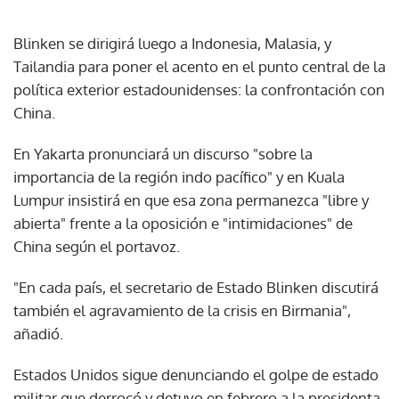
Blinken se dirigirá luego a Indonesia, Malasia, y
Tailandia para poner el acento en el punto central de la
política exterior estadounidenses: la confrontación con
China.
En Yakarta pronunciará un discurso "sobre la
importancia de la región indo pacífico" y en Kuala
Lumpur insistirá en que esa zona permanezca "libre y
abierta" frente a la oposición e "intimidaciones" de
China según el portavoz.
"En cada país, el secretario de Estado Blinken discutirá
también el agravamiento de la crisis en Birmania",
añadió.
Estados Unidos sigue denunciando el golpe de estado
militar que derrocó y detuvo en febrero a la presidenta