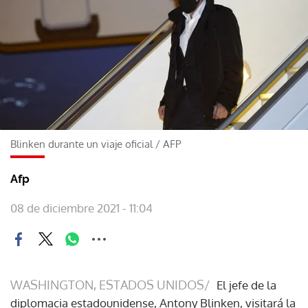
Blinken durante un viaje oficial
/
AFP
Afp
08 de diciembre 2021 - 11:04
WASHINGTON, ESTADOS UNIDOS/
El jefe de la
diplomacia estadounidense, Antony Blinken, visitará la