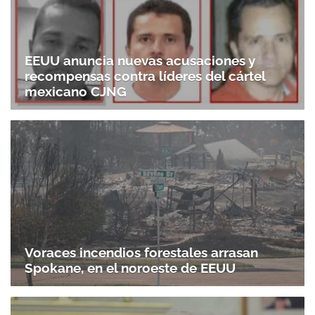
EEUU anuncia nuevas acusaciones y
recompensas contra líderes del cártel
mexicano CJNG
Voraces incendios forestales arrasan
Spokane, en el noroeste de EEUU