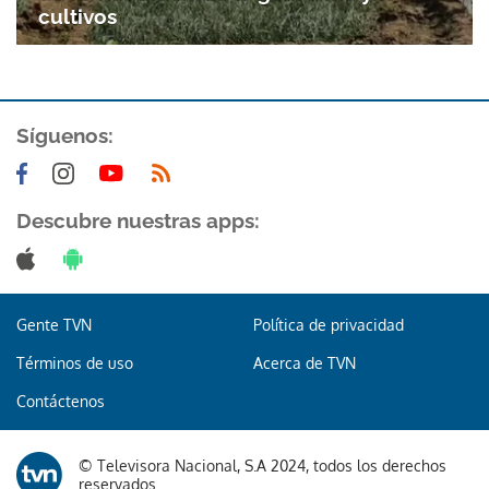
cultivos
Síguenos:
Descubre nuestras apps:
Gracias por suscribirte a nuestro boletín.
ACEPTAR
Gente TVN
Política de privacidad
Términos de uso
Acerca de TVN
Contáctenos
© Televisora Nacional, S.A 2024, todos los derechos
reservados