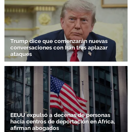
Trump dice que comenzarán nuevas
conversaciones con Irán tras aplazar
ataques
EEUU expulsó a decenas de personas
hacia centros de deportación en África,
afirman abogados