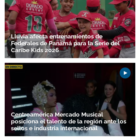
Lluvia afecta entrenamientos de
Federales de Panamá para la Serie del
Caribe Kids 2026
Centroamérica Mercado Musical
posiciona el talento de la región ante los
sellos e industria internacional