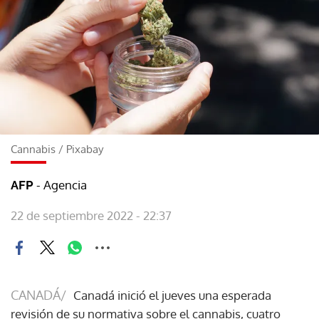
Cannabis
/
Pixabay
- Agencia
AFP
22 de septiembre 2022 - 22:37
CANADÁ/
Canadá inició el jueves una esperada
revisión de su normativa sobre el cannabis, cuatro