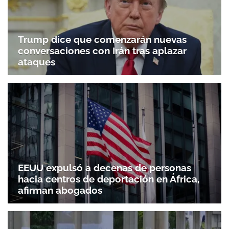
Trump dice que comenzarán nuevas
conversaciones con Irán tras aplazar
ataques
EEUU expulsó a decenas de personas
hacia centros de deportación en África,
afirman abogados