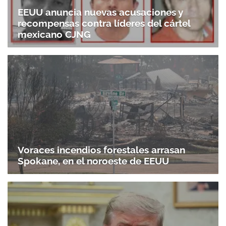
EEUU anuncia nuevas acusaciones y
recompensas contra líderes del cártel
mexicano CJNG
Voraces incendios forestales arrasan
Spokane, en el noroeste de EEUU