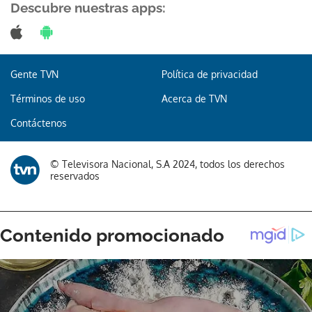
Descubre nuestras apps:
Gente TVN
Política de privacidad
Términos de uso
Acerca de TVN
Contáctenos
© Televisora Nacional, S.A 2024, todos los derechos
reservados