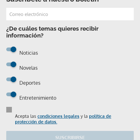
¿De cuáles temas quieres recibir
información?
Noticias
Novelas
Deportes
Entretenimiento
Acepta las
condiciones legales
y la
política de
protección de datos.
SUSCRIBIRSE