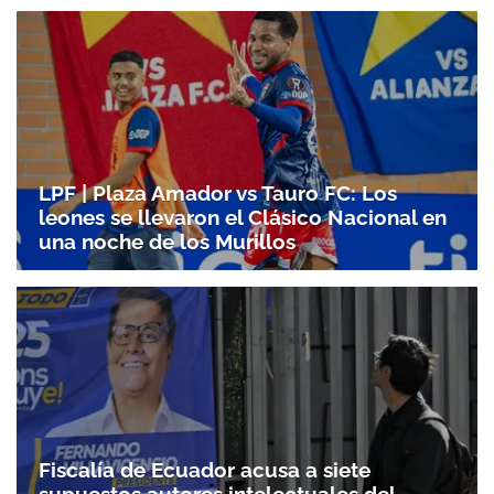
LPF | Plaza Amador vs Tauro FC: Los
leones se llevaron el Clásico Nacional en
una noche de los Murillos
Fiscalía de Ecuador acusa a siete
supuestos autores intelectuales del