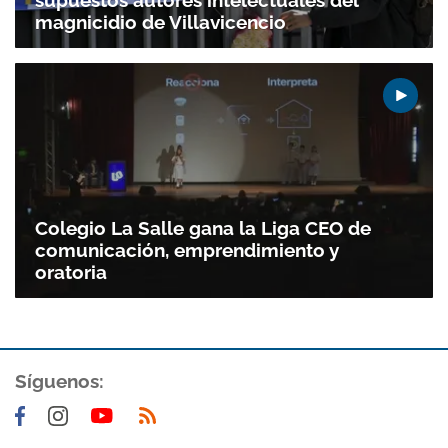
magnicidio de Villavicencio
Colegio La Salle gana la Liga CEO de
comunicación, emprendimiento y
oratoria
Gracias por suscribirte a nuestro boletín.
Síguenos:
ACEPTAR