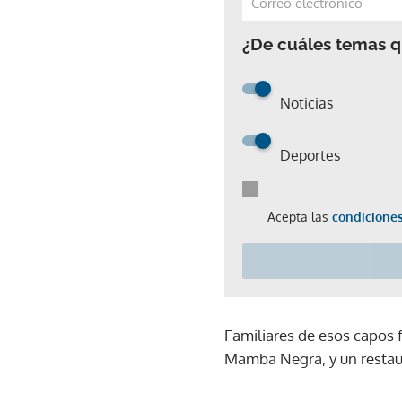
¿De cuáles temas qu
Noticias
Deportes
Acepta las
condiciones
Familiares de esos capos
Mamba Negra, y un restaur