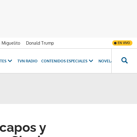
n Miguelito
Donald Trump
EN VIVO
TES
TVN RADIO
CONTENIDOS ESPECIALES
NOVELAS
PROGRAM
capos y