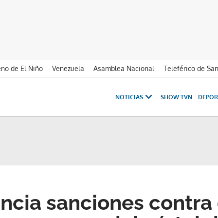
no de El Niño
Venezuela
Asamblea Nacional
Teleférico de Sa
NOTICIAS
SHOW TVN
DEPOR
cia sanciones contra 