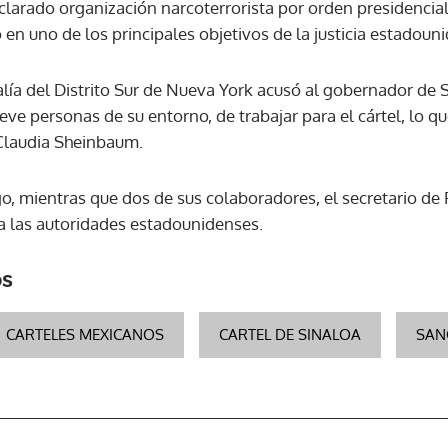
declarado organización narcoterrorista por orden presidenci
 en uno de los principales objetivos de la justicia estadoun
ACEPTAR
alía del Distrito Sur de Nueva York acusó al gobernador de
ve personas de su entorno, de trabajar para el cártel, lo q
Claudia Sheinbaum.
o, mientras que dos de sus colaboradores, el secretario de 
a las autoridades estadounidenses.
os
CARTELES MEXICANOS
CARTEL DE SINALOA
SAN