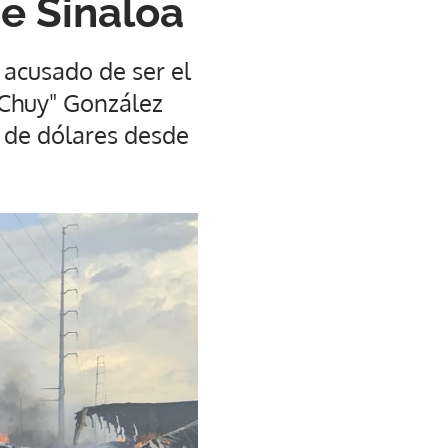
e Sinaloa
 acusado de ser el
 "Chuy" González
 de dólares desde