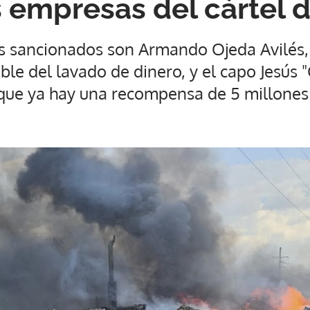
 empresas del cártel d
es sancionados son Armando Ojeda Avilés,
ble del lavado de dinero, y el capo Jesús
 que ya hay una recompensa de 5 millones