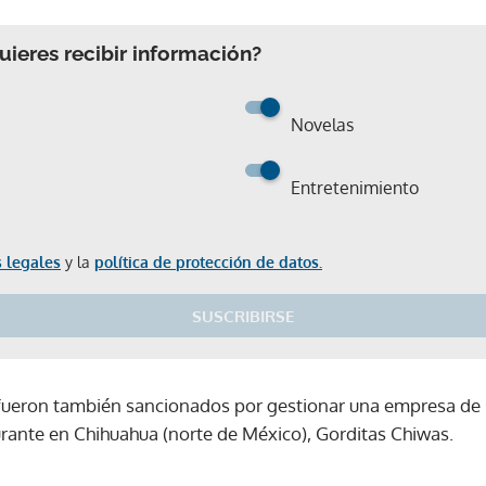
ieres recibir información?
Novelas
Entretenimiento
 legales
y la
política de protección de datos.
SUSCRIBIRSE
 fueron también sancionados por gestionar una empresa de 
ante en Chihuahua (norte de México), Gorditas Chiwas.
Gracias por suscribirte a nuestro boletín.