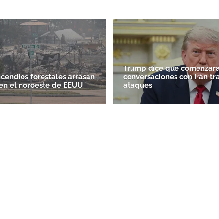
Trump dice que comenzará
ncendios forestales arrasan
conversaciones con Irán tr
en el noroeste de EEUU
ataques