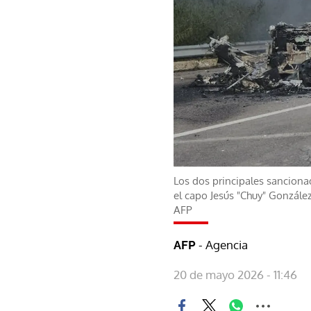
Los dos principales sanciona
el capo Jesús "Chuy" Gonzále
AFP
- Agencia
AFP
20 de mayo 2026 - 11:46