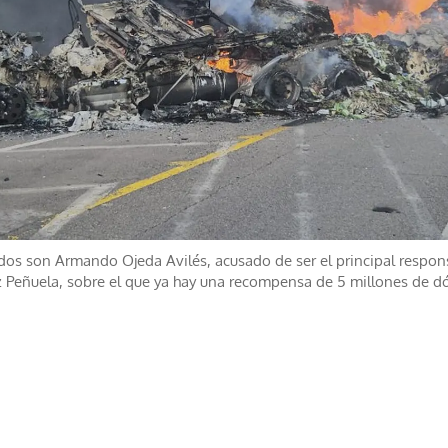
dos son Armando Ojeda Avilés, acusado de ser el principal respons
z Peñuela, sobre el que ya hay una recompensa de 5 millones de d