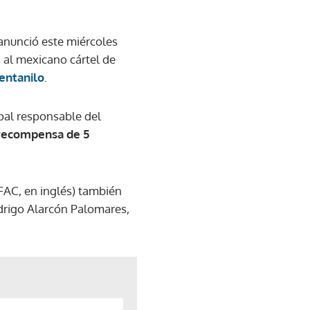
anunció este miércoles
al mexicano cártel de
entanilo
.
ipal responsable del
recompensa de 5
OFAC, en inglés) también
Rodrigo Alarcón Palomares,