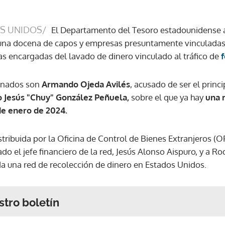
S UNIDOS/
El Departamento del Tesoro estadounidense 
una docena de capos y empresas presuntamente vinculadas 
as encargadas del lavado de dinero vinculado al tráfico de
f
ionados son
Armando Ojeda Avilés
, acusado de ser el princ
o Jesús "Chuy" González Peñuela,
sobre el que ya hay
una 
de enero de 2024.
stribuida por la Oficina de Control de Bienes Extranjeros (
ado el jefe financiero de la red, Jesús Alonso Aispuro, y a 
da una red de recolección de dinero en Estados Unidos.
stro boletín