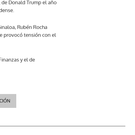
al de Donald Trump el año
idense.
 Sinaloa, Rubén Rocha
ue provocó tensión con el
Finanzas y el de
CIÓN