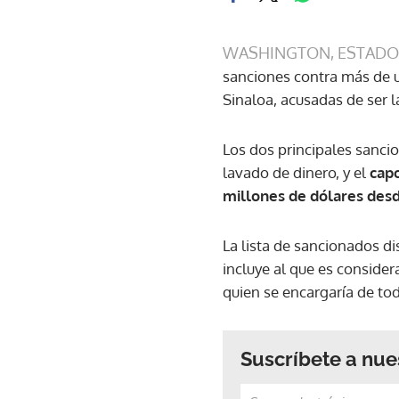
WASHINGTON, ESTADO
sanciones contra más de 
Sinaloa, acusadas de ser l
Los dos principales sanc
lavado de dinero, y el
cap
millones de dólares des
La lista de sancionados di
incluye al que es consider
quien se encargaría de to
Suscríbete a nue