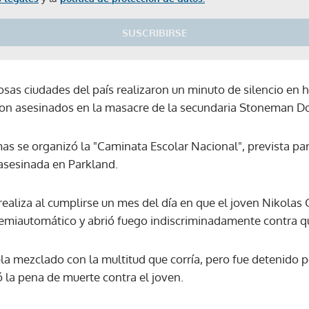
SUSCRIBIRSE
sas ciudades del país realizaron un minuto de silencio en 
aron asesinados en la masacre de la secundaria Stoneman D
as se organizó la "Caminata Escolar Nacional", prevista par
asesinada en Parkland.
realiza al cumplirse un mes del día en que el joven Nikolas C
 semiautomático y abrió fuego indiscriminadamente contra q
ela mezclado con la multitud que corría, pero fue detenido p
ó la pena de muerte contra el joven.
Gracias por suscribirte a nuestro boletín.