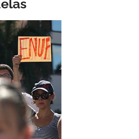
uelas