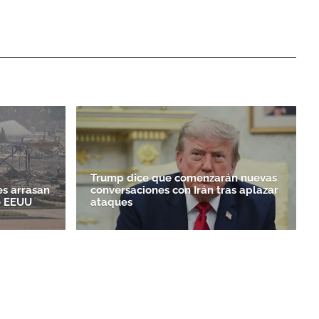
Trump dice que comenzarán nuevas
es arrasan
conversaciones con Irán tras aplazar
e EEUU
ataques