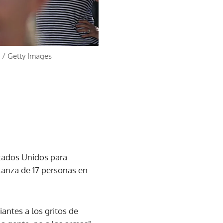
/
Getty Images
stados Unidos para
atanza de 17 personas en
antes a los gritos de