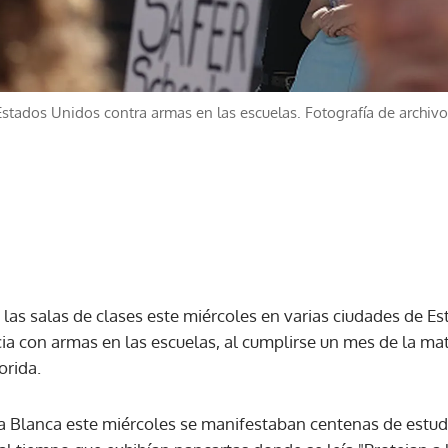
Estados Unidos contra armas en las escuelas. Fotografía de archivo
as salas de clases este miércoles en varias ciudades de E
cia con armas en las escuelas, al cumplirse un mes de la m
orida.
sa Blanca este miércoles se manifestaban centenas de estudi