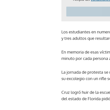
Los estudiantes en numero
y tres adultos que result
En memoria de esas víctim
minuto por cada persona 
La jornada de protesta se 
su excolegio con un rifle
Cruz logró huir de la escu
del estado de Florida pidi