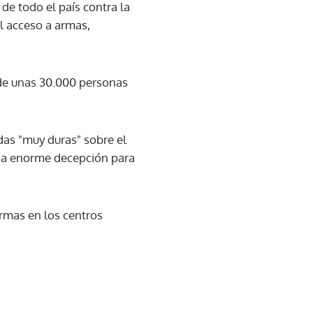
de todo el país contra la
l acceso a armas,
 de unas 30.000 personas
as "muy duras" sobre el
una enorme decepción para
armas en los centros