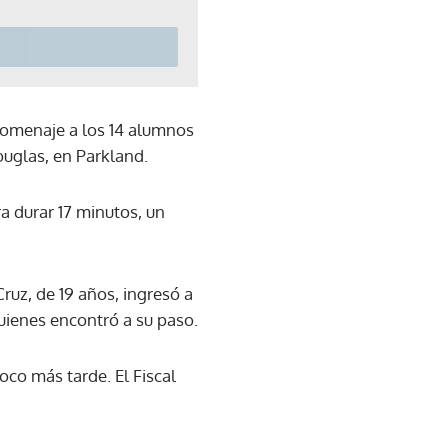
homenaje a los 14 alumnos
ouglas, en Parkland.
a durar 17 minutos, un
ruz, de 19 años, ingresó a
uienes encontró a su paso.
oco más tarde. El Fiscal