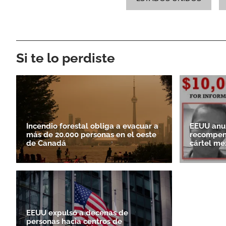
Si te lo perdiste
Incendio forestal obliga a evacuar a
EEUU anun
más de 20.000 personas en el oeste
recompens
de Canadá
cártel me
EEUU expulsó a decenas de
personas hacia centros de