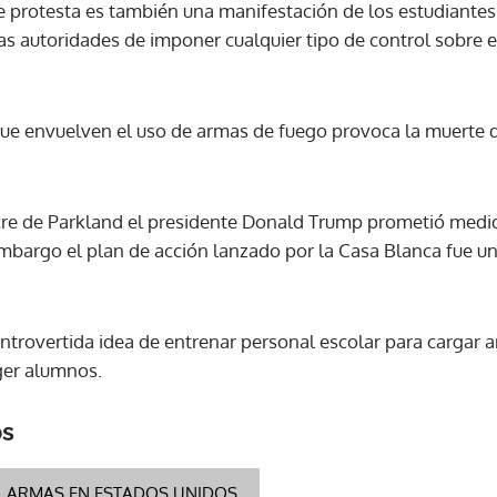
e protesta es también una manifestación de los estudiantes 
as autoridades de imponer cualquier tipo de control sobre e
ACEPTAR
 que envuelven el uso de armas de fuego provoca la muerte
re de Parkland el presidente Donald Trump prometió medid
mbargo el plan de acción lanzado por la Casa Blanca fue 
ontrovertida idea de entrenar personal escolar para cargar 
ger alumnos.
os
ARMAS EN ESTADOS UNIDOS