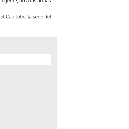
la gente, no a las armas".
l Capitolio, la sede del