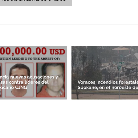
cia nuevas acusaciones y
as contra líderes del
Voraces incendios forestal
xicano CJNG
Spokane, en el noroeste d