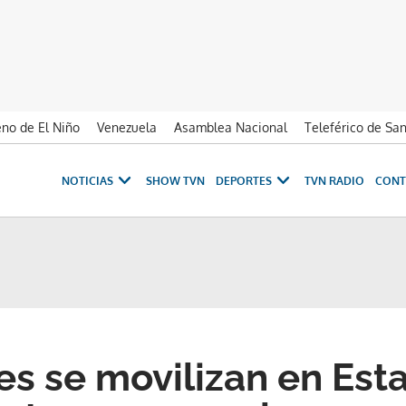
no de El Niño
Venezuela
Asamblea Nacional
Teleférico de Sa
NOTICIAS
SHOW TVN
DEPORTES
TVN RADIO
CONT
es se movilizan en Est