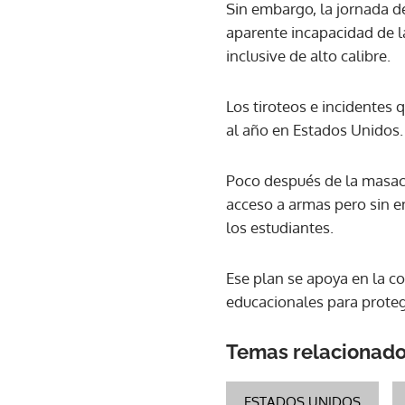
Sin embargo, la jornada d
aparente incapacidad de l
inclusive de alto calibre.
Los tiroteos e incidentes
al año en Estados Unidos.
Poco después de la masac
acceso a armas pero sin e
los estudiantes.
Ese plan se apoya en la c
educacionales para prote
Temas relacionad
ESTADOS UNIDOS