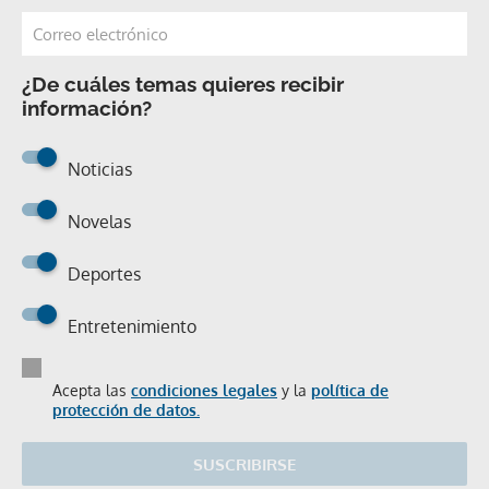
¿De cuáles temas quieres recibir
información?
Noticias
Novelas
Deportes
Entretenimiento
Acepta las
condiciones legales
y la
política de
protección de datos.
SUSCRIBIRSE