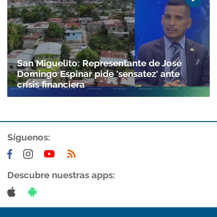
San Miguelito: Representante de José
Domingo Espinar pide 'sensatez' ante
crisis financiera
Síguenos:
Gracias por suscribirte a nuestro boletín.
ACEPTAR
Descubre nuestras apps: