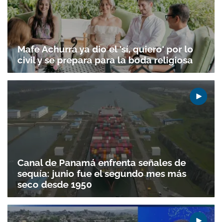
Mafe Achurra ya dio el 'sí, quiero' por lo
civil y se prepara para la boda religiosa
Canal de Panamá enfrenta señales de
sequía: junio fue el segundo mes más
seco desde 1950