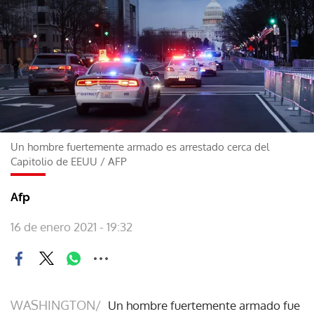
Un hombre fuertemente armado es arrestado cerca del
Capitolio de EEUU
/
AFP
Afp
16 de enero 2021 - 19:32
WASHINGTON/
Un hombre fuertemente armado fue