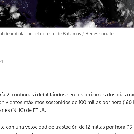
a al deambular por el noreste de Bahamas
/
Redes sociales
51
oría 2, continuará debilitándose en los próximos dos días 
n vientos máximos sostenidos de 100 millas por hora (160 
anes (NHC) de EE.UU.
te con una velocidad de traslación de 12 millas por hora (1