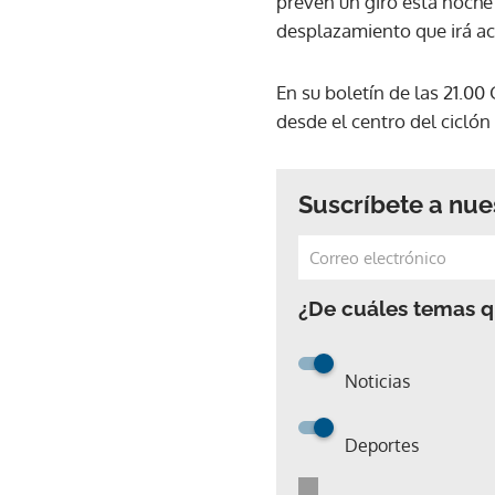
prevén un giro esta noche
desplazamiento que irá a
En su boletín de las 21.00
desde el centro del ciclón 
Suscríbete a nue
¿De cuáles temas qu
Noticias
Deportes