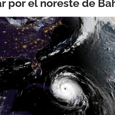
 por el noreste de B