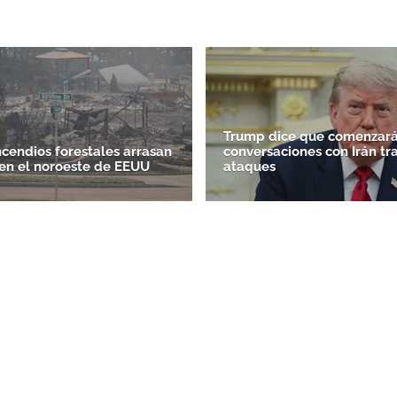
ACEPTAR
Trump dice que comenzará
ncendios forestales arrasan
conversaciones con Irán tr
en el noroeste de EEUU
ataques