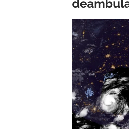
deambular