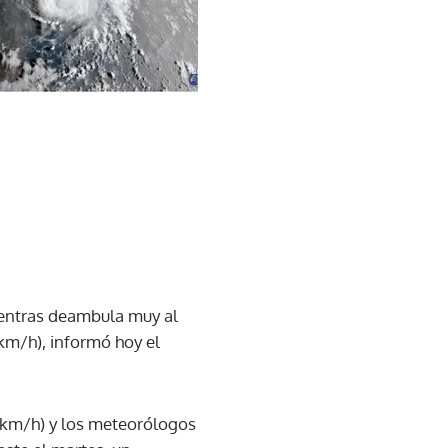
mientras deambula muy al
km/h), informó hoy el
9 km/h) y los meteorólogos