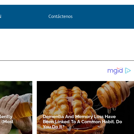
N
Contáctenos