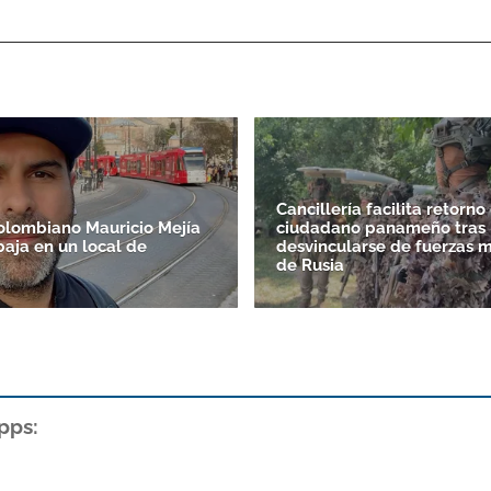
Cancillería facilita retorno
colombiano Mauricio Mejía
ciudadano panameño tras
baja en un local de
desvincularse de fuerzas m
de Rusia
pps: