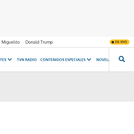
n Miguelito
Donald Trump
EN VIVO
TES
TVN RADIO
CONTENIDOS ESPECIALES
NOVELAS
PROGRAM