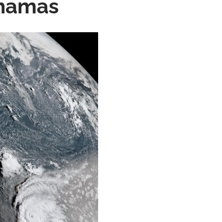
ahamas