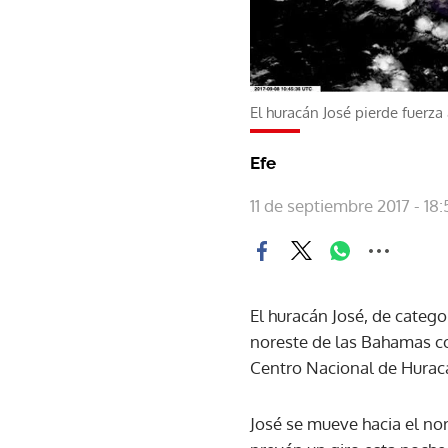
El huracán José pierde fuerz
Efe
11 de septiembre 2017 - 18:
El huracán José, de categ
noreste de las Bahamas co
Centro Nacional de Hurac
José se mueve hacia el nor