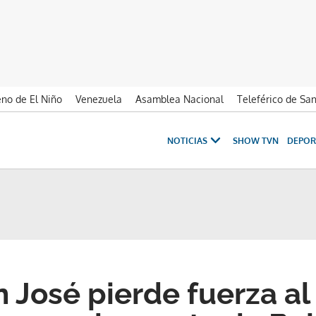
no de El Niño
Venezuela
Asamblea Nacional
Teleférico de Sa
NOTICIAS
SHOW TVN
DEPOR
n José pierde fuerza al