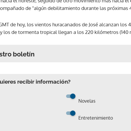
 hacia el noreste, seguido de otro movimiento más hacia el 
compañado de "algún debilitamiento durante las próximas 4
 GMT de hoy, los vientos huracanados de José alcanzan los 4
y los de tormenta tropical llegan a los 220 kilómetros (140 m
stro boletín
ieres recibir información?
Novelas
Entretenimiento