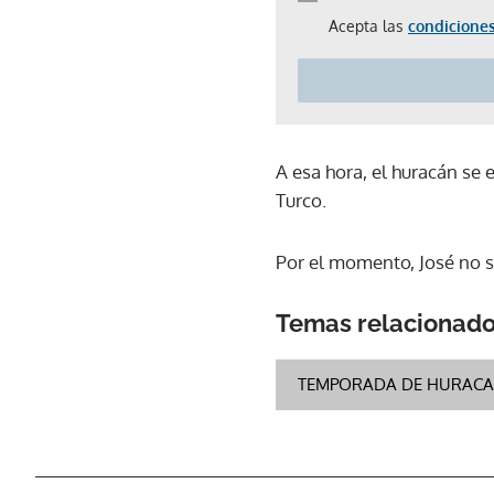
Acepta las
condiciones
A esa hora, el huracán se 
Turco.
Por el momento, José no 
Temas relacionad
TEMPORADA DE HURACAN