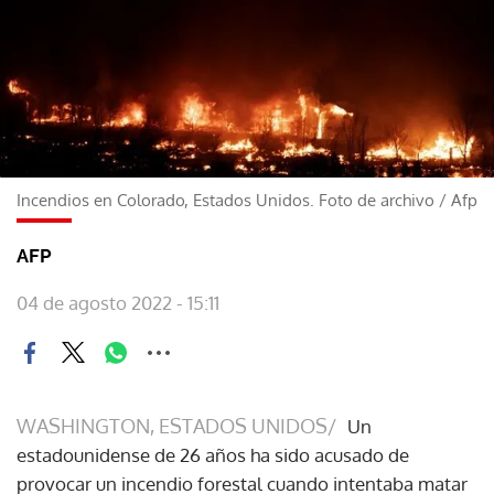
Incendios en Colorado, Estados Unidos. Foto de archivo
/
Afp
AFP
04 de agosto 2022 - 15:11
WASHINGTON, ESTADOS UNIDOS/
Un
estadounidense de 26 años ha sido acusado de
provocar un incendio forestal cuando intentaba matar