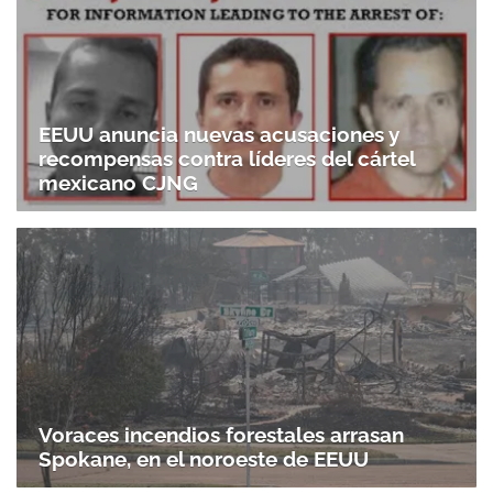
EEUU anuncia nuevas acusaciones y
recompensas contra líderes del cártel
mexicano CJNG
Voraces incendios forestales arrasan
Spokane, en el noroeste de EEUU