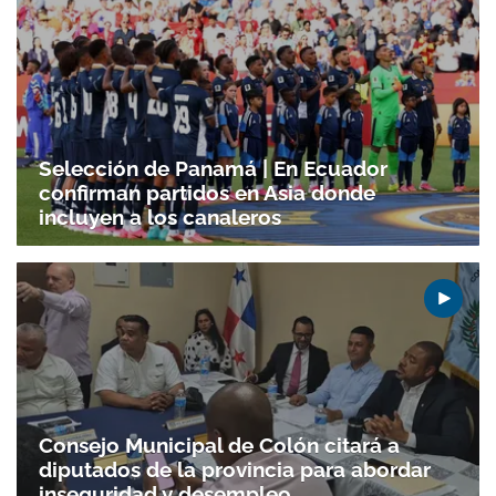
Selección de Panamá | En Ecuador
confirman partidos en Asia donde
incluyen a los canaleros
Consejo Municipal de Colón citará a
diputados de la provincia para abordar
inseguridad y desempleo