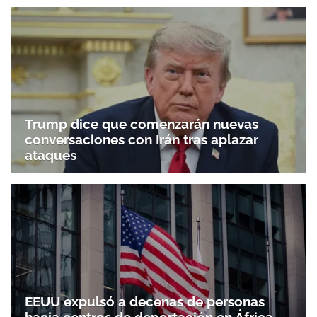
Trump dice que comenzarán nuevas
conversaciones con Irán tras aplazar
ataques
EEUU expulsó a decenas de personas
hacia centros de deportación en África,