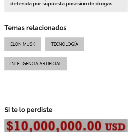
detenida por supuesta posesión de drogas
Temas relacionados
ELON MUSK
TECNOLOGÍA
INTELIGENCIA ARTIFICIAL
Si te lo perdiste